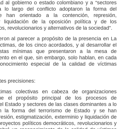
ad al gobierno o estado colombiano y a “sectores
a lo largo del conflicto adoptaron la forma del
 han orientado a la contención, represión,
y liquidación de la oposición política y de los
s, revolucionarios y alternativos de la sociedad”.
eron al parecer a propósito de la presencia en La
timas, de los cinco acordados, y al desarrollar el
estas mínimas que presentaron a la mesa de
nto en el que, sin embargo, solo hablan, en cada
nocimiento especial de la calidad de víctimas
tes precisiones:
timas colectivas en cabeza de organizaciones
ue el propósito principal de los procesos de
el Estado y sectores de las clases dominantes a lo
ron la forma del terrorismo de Estado y se han
resión, estigmatización, exterminio y liquidación de
 proyectos políticos democráticos, revolucionarios y