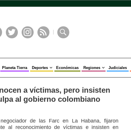
book
Twitter
Instagram
RSS
Buscar
Planeta Tierra
Deportes
Económicas
Regiones
Judiciales
nocen a víctimas, pero insisten
culpa al gobierno colombiano
 negociador de las Farc en La Habana, fijaron
te al reconocimiento de víctimas e insisten en