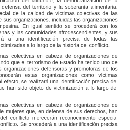
icación del latifundio, la democratización de la
 defensa del territorio y la soberanía alimentaria,
cial de la calidad de víctimas colectivas de las
sus organizaciones, incluidas las organizaciones
pesina. En igual sentido se procederá con los
enas y las comunidades afrodescendientes, y sus
rá a una identificación precisa de todas las
timizadas a lo largo de la historia del conflicto.
imas colectivas en cabeza de organizaciones de
do que el terrorismo de Estado ha tenido uno de
as organizaciones defensoras y promotoras de los
nocerán estas organizaciones como víctimas
al efecto, se realizará una identificación precisa del
e han sido objeto de victimización a lo largo del
imas colectivas en cabeza de organizaciones de
de mujeres que, en defensa de sus derechos, han
 del conflicto merecerán reconocimiento especial
onflicto. Se procederá a una identificación precisa