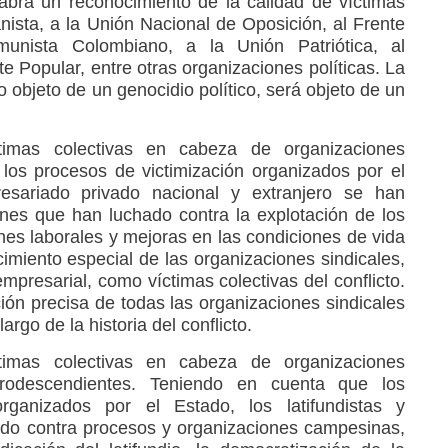
habrá un reconocimiento de la calidad de víctimas
nista, a la Unión Nacional de Oposición, al Frente
munista Colombiano, a la Unión Patriótica, al
e Popular, entre otras organizaciones políticas. La
o objeto de un genocidio político, será objeto de un
timas colectivas en cabeza de organizaciones
los procesos de victimización organizados por el
esariado privado nacional y extranjero se han
nes que han luchado contra la explotación de los
ones laborales y mejoras en las condiciones de vida
imiento especial de las organizaciones sindicales,
 empresarial, como víctimas colectivas del conflicto.
ión precisa de todas las organizaciones sindicales
argo de la historia del conflicto.
timas colectivas en cabeza de organizaciones
rodescendientes. Teniendo en cuenta que los
rganizados por el Estado, los latifundistas y
ado contra procesos y organizaciones campesinas,