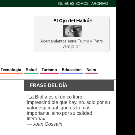
QUIENES SOMOS
ARCHIVO
Acercamientos entre Trump y Petro
Ampliar
Tecnología
Salud
Turismo
Educación
Neira
FRASE DEL DÍA
“La Biblia es el único libro
imprescindible que hay, no. solo por su
valor espiritual, que es lo más
importante, sino por su calidad
literaria»:
—
Juan Gossaín