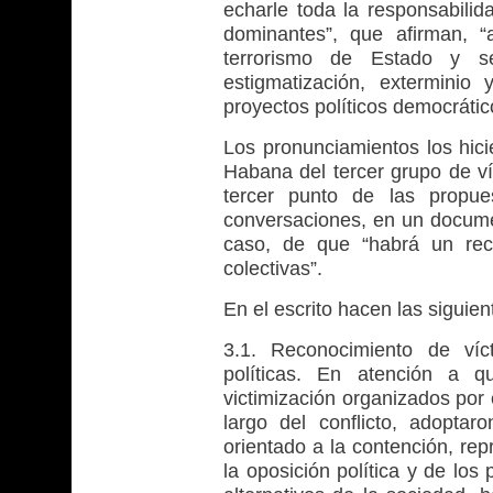
echarle toda la responsabilid
dominantes”, que afirman, “
terrorismo de Estado y se
estigmatización, exterminio 
proyectos políticos democrático
Los pronunciamientos los hici
Habana del tercer grupo de víc
tercer punto de las propu
conversaciones, en un docume
caso, de que “habrá un reco
colectivas”.
En el escrito hacen las siguien
3.1. Reconocimiento de víc
políticas. En atención a q
victimización organizados por 
largo del conflicto, adopta
orientado a la contención, rep
la oposición política y de los