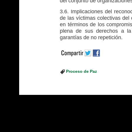
del conjunto de organizaciones
3.6. Implicaciones del recono
de las víctimas colectivas del 
en términos de los compromiso
plena de sus derechos a la v
garantías de no repetición.
Proceso de Paz