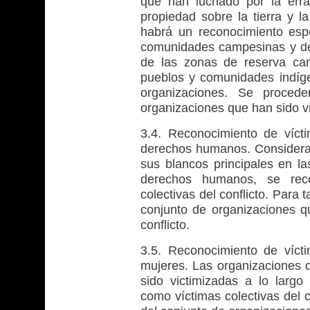
que han luchado por la errad
propiedad sobre la tierra y la
habrá un reconocimiento espe
comunidades campesinas y de 
de las zonas de reserva cam
pueblos y comunidades indíg
organizaciones. Se procede
organizaciones que han sido vic
3.4. Reconocimiento de víct
derechos humanos. Consideran
sus blancos principales en l
derechos humanos, se reco
colectivas del conflicto. Para t
conjunto de organizaciones qu
conflicto.
3.5. Reconocimiento de víct
mujeres. Las organizaciones 
sido victimizadas a lo largo
como víctimas colectivas del c