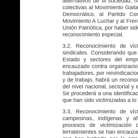
alternativos de la sociedad, 
colectivas al Movimiento Gaita
Democrático, al Partido Co
Movimiento A Luchar y al Frent
Unión Patriótica, por haber sid
reconocimiento especial.
3.2. Reconocimiento de víc
sindicales. Considerando que 
Estado y sectores del empr
encauzado contra organizacio
trabajadores, por reivindicaci
y de trabajo, habrá un reconoc
del nivel nacional, sectorial y
Se procederá a una identificac
que han sido victimizadas a lo l
3.3. Reconocimiento de víc
campesinas, indígenas y af
procesos de victimización o
terratenientes se han encauz