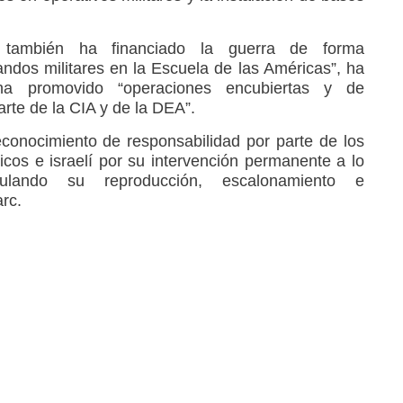
 también ha financiado la guerra de forma
dos militares en la Escuela de las Américas”, ha
ha promovido “operaciones encubiertas y de
arte de la CIA y de la DEA”.
conocimiento de responsabilidad por parte de los
ánicos e israelí por su intervención permanente a lo
imulando su reproducción, escalonamiento e
arc.