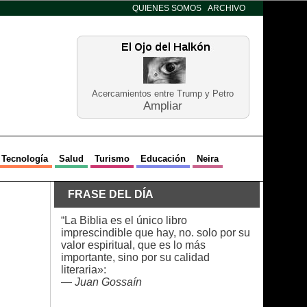
QUIENES SOMOS
ARCHIVO
Acercamientos entre Trump y Petro
Ampliar
Tecnología
Salud
Turismo
Educación
Neira
FRASE DEL DÍA
“La Biblia es el único libro
imprescindible que hay, no. solo por su
valor espiritual, que es lo más
importante, sino por su calidad
literaria»:
—
Juan Gossaín