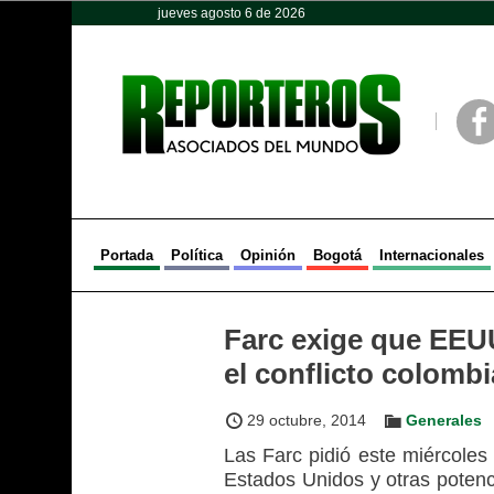
jueves agosto 6 de 2026
Opinión
Política
Deportes
Face
Portada
Política
Opinión
Bogotá
Internacionales
Farc exige que EEU
el conflicto colomb
29 octubre, 2014
Generales
Las Farc pidió este miércoles
Estados Unidos y otras potenci