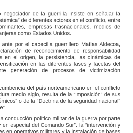
negociador de la guerrilla insiste en señalar la
stémica” de diferentes actores en el conflicto, entre
 dominantes, empresas trasnacionales, medios de
ranjeras como Estados Unidos.
 ante por el cabecilla guerrillero Matías Aldecoa,
laración de reconocimiento de responsabilidad
 en el origen, la persistencia, las dinámicas de
ensificación en las diferentes fases y facetas del
nte generación de procesos de victimización
cumbencia del país norteamericano en el conflicto
ra medio siglo, resulta de la “imposición” de sus
ómicos” o de la “Doctrina de la seguridad nacional”
e”.
a conducción político-militar de la guerra por parte
en especial del Comando Sur”, la “intervención y
es en operativos militares y la instalación de bases