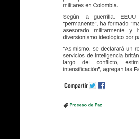
militares en Colombia.
Según la guerrilla, EEUU
“permanente”, ha formado “man
asesorado militarmente y 
diversionismo ideológico por p
“Asimismo, se declarará un re
servicios de inteligencia brit
largo del conflicto, est
intensificación”, agregan las F
Proceso de Paz