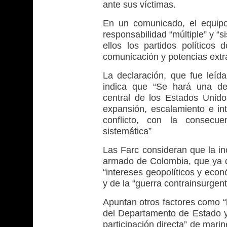
ante sus víctimas.
En un comunicado, el equipo 
responsabilidad “múltiple” y “si
ellos los partidos políticos
comunicación y potencias ext
La declaración, que fue leída
indica que “Se hará una dec
central de los Estados Unidos
expansión, escalamiento e int
conflicto, con la consecue
sistemática”
Las Farc consideran que la in
armado de Colombia, que ya du
“intereses geopolíticos y econ
y de la “guerra contrainsurgent
Apuntan otros factores como “l
del Departamento de Estado y 
participación directa” de marin