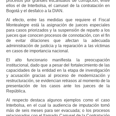
procesos por grandes escándalos de corrupción, entre
ellos el de Interbolsa, el carrusel de la contratación en
Bogotá y el desfalco a la DIAN.
Al efecto, entre las medidas que requiere el Fiscal
Montealegre está la asignación de jueces especiales
para casos priorizados y la suspensión de reparto a los
jueces que conocen procesos de connotación, con el fin
de evitar dilaciones que afectan la adecuada
administración de justicia y la reparación a las víctimas
en casos de importancia nacional.
El alto funcionario manifiesta la preocupación
institucional, dado que a pesar del fortalecimiento de las
capacidades de la entidad en la etapa de investigación
y acusación gracias al proceso de modernización y
restructuración, se evidencian retrasos al momento de la
presentación de los casos ante los jueces de la
República.
Al respecto destaca algunos ejemplos como el caso
Interbolsa, en el cual la audiencia de imputación tomó
más de seis meses para ser evacuada; o los procesos
relacionados con el llamado Carrusel de la Contratación