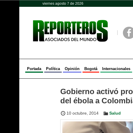
viernes agosto 7 de 2026
Opinión
Política
Deportes
Face
Portada
Política
Opinión
Bogotá
Internacionales
Gobierno activó pro
del ébola a Colombi
10 octubre, 2014
Salud