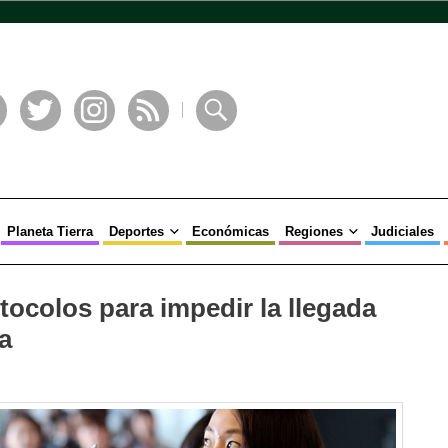
book
Twitter
Instagram
RSS
Buscar
Planeta Tierra
Deportes
Económicas
Regiones
Judiciales
tocolos para impedir la llegada
a