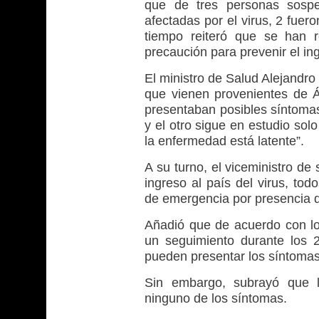
que de tres personas sospe
afectadas por el virus, 2 fuer
tiempo reiteró que se han r
precaución para prevenir el in
El ministro de Salud Alejandro
que vienen provenientes de Á
presentaban posibles síntomas
y el otro sigue en estudio sol
la enfermedad está latente”.
A su turno, el viceministro de
ingreso al país del virus, to
de emergencia por presencia d
Añadió que de acuerdo con lo
un seguimiento durante los 
pueden presentar los síntomas
Sin embargo, subrayó que l
ninguno de los síntomas.