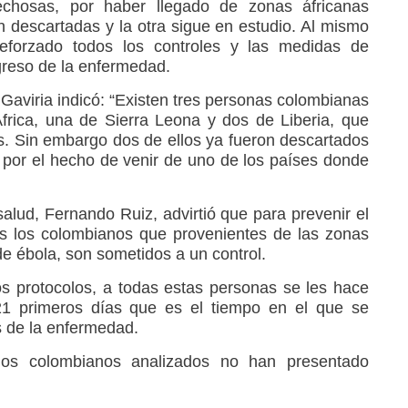
chosas, por haber llegado de zonas áfricanas
on descartadas y la otra sigue en estudio. Al mismo
eforzado todos los controles y las medidas de
greso de la enfermedad.
 Gaviria indicó: “Existen tres personas colombianas
frica, una de Sierra Leona y dos de Liberia, que
. Sin embargo dos de ellos ya fueron descartados
o por el hecho de venir de uno de los países donde
 salud, Fernando Ruiz, advirtió que para prevenir el
dos los colombianos que provenientes de las zonas
e ébola, son sometidos a un control.
s protocolos, a todas estas personas se les hace
21 primeros días que es el tiempo en el que se
 de la enfermedad.
os colombianos analizados no han presentado