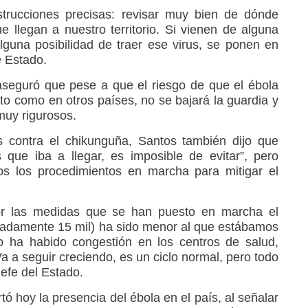
strucciones precisas: revisar muy bien de dónde
e llegan a nuestro territorio. Si vienen de alguna
guna posibilidad de traer ese virus, se ponen en
e Estado.
aseguró que pese a que el riesgo de que el ébola
to como en otros países, no se bajará la guardia y
muy rigurosos.
 contra el chikunguña, Santos también dijo que
que iba a llegar, es imposible de evitar”, pero
os los procedimientos en marcha para mitigar el
or las medidas que se han puesto en marcha el
adamente 15 mil) ha sido menor al que estábamos
o ha habido congestión en los centros de salud,
Va a seguir creciendo, es un ciclo normal, pero todo
Jefe del Estado.
ó hoy la presencia del ébola en el país, al señalar