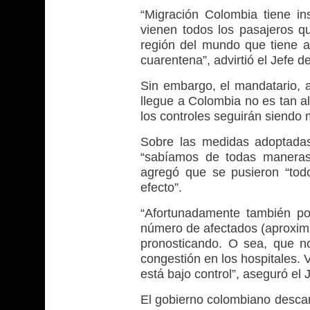
“Migración Colombia tiene in
vienen todos los pasajeros qu
región del mundo que tiene al
cuarentena”, advirtió el Jefe d
Sin embargo, el mandatario, 
llegue a Colombia no es tan al
los controles seguirán siendo 
Sobre las medidas adoptadas
“sabíamos de todas maneras 
agregó que se pusieron “tod
efecto”.
“Afortunadamente también p
número de afectados (aproxim
pronosticando. O sea, que n
congestión en los hospitales. 
está bajo control”, aseguró el 
El gobierno colombiano descart