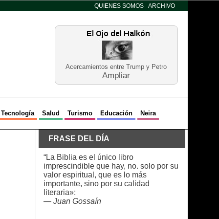
QUIENES SOMOS
ARCHIVO
Acercamientos entre Trump y Petro
Ampliar
Tecnología
Salud
Turismo
Educación
Neira
FRASE DEL DÍA
“La Biblia es el único libro
imprescindible que hay, no. solo por su
valor espiritual, que es lo más
importante, sino por su calidad
literaria»:
—
Juan Gossaín