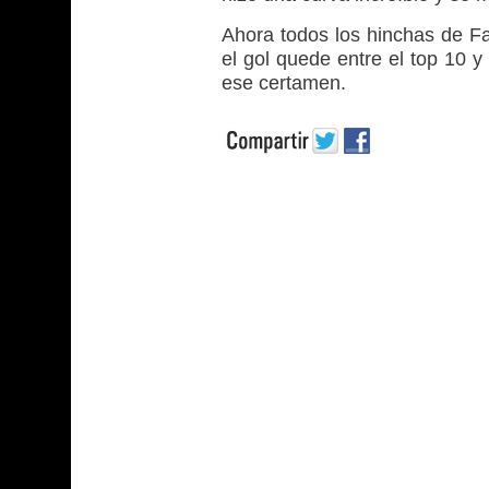
Ahora todos los hinchas de F
el gol quede entre el top 10 y
ese certamen.