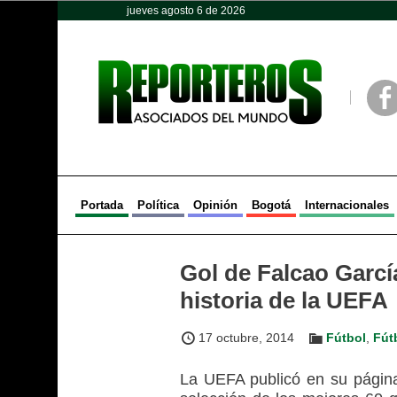
jueves agosto 6 de 2026
Opinión
Política
Deportes
Face
Portada
Política
Opinión
Bogotá
Internacionales
Gol de Falcao Garcí
historia de la UEFA
17 octubre, 2014
Fútbol
,
Fút
La UEFA publicó en su págin