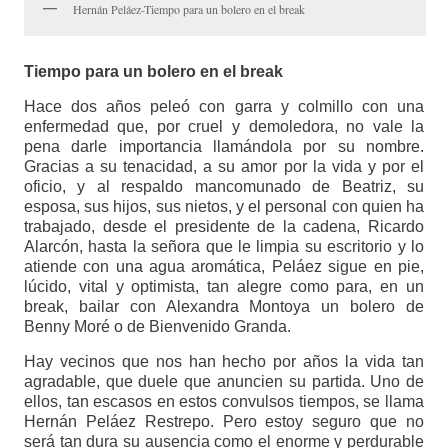
Hernán Peláez-Tiempo para un bolero en el break
Tiempo para un bolero en el break
Hace dos años peleó con garra y colmillo con una
enfermedad que, por cruel y demoledora, no vale la
pena darle importancia llamándola por su nombre.
Gracias a su tenacidad, a su amor por la vida y por el
oficio, y al respaldo mancomunado de Beatriz, su
esposa, sus hijos, sus nietos, y el personal con quien ha
trabajado, desde el presidente de la cadena, Ricardo
Alarcón, hasta la señora que le limpia su escritorio y lo
atiende con una agua aromática, Peláez sigue en pie,
lúcido, vital y optimista, tan alegre como para, en un
break, bailar con Alexandra Montoya un bolero de
Benny Moré o de Bienvenido Granda.
Hay vecinos que nos han hecho por años la vida tan
agradable, que duele que anuncien su partida. Uno de
ellos, tan escasos en estos convulsos tiempos, se llama
Hernán Peláez Restrepo. Pero estoy seguro que no
será tan dura su ausencia como el enorme y perdurable