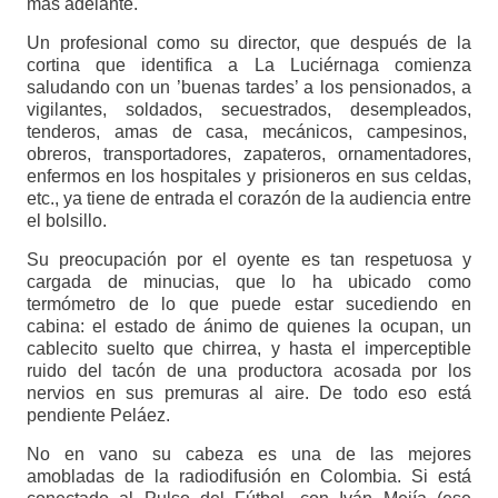
más adelante.
Un profesional como su director, que después de la
cortina que identifica a La Luciérnaga comienza
saludando con un ’buenas tardes’ a los pensionados, a
vigilantes, soldados, secuestrados, desempleados,
tenderos, amas de casa, mecánicos, campesinos,
obreros, transportadores, zapateros, ornamentadores,
enfermos en los hospitales y prisioneros en sus celdas,
etc., ya tiene de entrada el corazón de la audiencia entre
el bolsillo.
Su preocupación por el oyente es tan respetuosa y
cargada de minucias, que lo ha ubicado como
termómetro de lo que puede estar sucediendo en
cabina: el estado de ánimo de quienes la ocupan, un
cablecito suelto que chirrea, y hasta el imperceptible
ruido del tacón de una productora acosada por los
nervios en sus premuras al aire. De todo eso está
pendiente Peláez.
No en vano su cabeza es una de las mejores
amobladas de la radiodifusión en Colombia. Si está