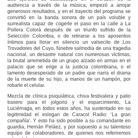
audiencia a través de la música, empezó a arrojar
generosos resultados, y en el trayecto del programa se
convirtió en la banda sonora de un país voluble y
surrealista capaz de cogerle el paso en la calle a La
Pollera Colorá después de un triunfo sufrido de la
Selección Colombia, o de retirarse a los aposentos
íntimos para llorar en silencio un valsecito de Los
Trovadores del Cuyo, fúnebre salmodia de una tragedia
nacional, un desastre natural con numerosas víctimas,
la brutal arremetida de un grupo alzado en armas en el
palacio que se erige a la justicia colombiana, o el
lamento desesperado de un padre que narra el drama
de la muerte de su hijo, a manos de un hampón, por
robarle el celular.
Mezcla de clínica psiquiátrica, chiva festivalera y patio
trasero para el jolgorio y el esparcimiento, La
Luciérnaga, en todos estos años, ha sustentado en su
legitimidad el eslogan de Caracol Radio: ‘La gran
compañía’. Y esto ha sido posible a su comandante en
guardia, Hernán Peláez, y por supuesto a su talentoso
equipo de colaboradores, de quienes nos referiremos