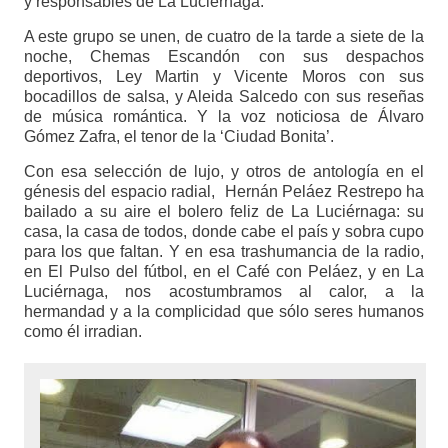
y responsables de La Luciérnaga.
A este grupo se unen, de cuatro de la tarde a siete de la
noche, Chemas Escandón con sus despachos
deportivos, Ley Martin y Vicente Moros con sus
bocadillos de salsa, y Aleida Salcedo con sus reseñas
de música romántica. Y la voz noticiosa de Álvaro
Gómez Zafra, el tenor de la ‘Ciudad Bonita’.
Con esa selección de lujo, y otros de antología en el
génesis del espacio radial, Hernán Peláez Restrepo ha
bailado a su aire el bolero feliz de La Luciérnaga: su
casa, la casa de todos, donde cabe el país y sobra cupo
para los que faltan. Y en esa trashumancia de la radio,
en El Pulso del fútbol, en el Café con Peláez, y en La
Luciérnaga, nos acostumbramos al calor, a la
hermandad y a la complicidad que sólo seres humanos
como él irradian.