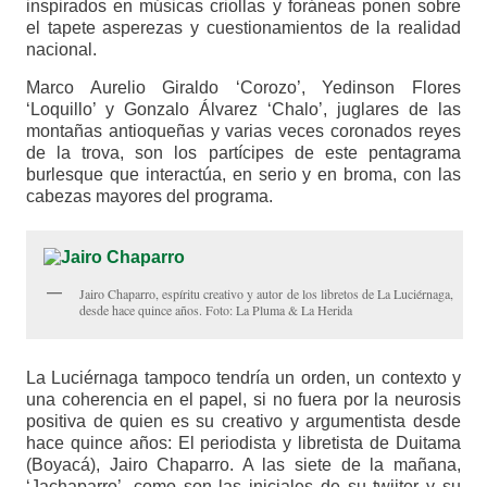
inspirados en músicas criollas y foráneas ponen sobre
el tapete asperezas y cuestionamientos de la realidad
nacional.
Marco Aurelio Giraldo ‘Corozo’, Yedinson Flores
‘Loquillo’ y Gonzalo Álvarez ‘Chalo’, juglares de las
montañas antioqueñas y varias veces coronados reyes
de la trova, son los partícipes de este pentagrama
burlesque que interactúa, en serio y en broma, con las
cabezas mayores del programa.
Jairo Chaparro, espíritu creativo y autor de los libretos de La Luciérnaga,
desde hace quince años. Foto: La Pluma & La Herida
La Luciérnaga tampoco tendría un orden, un contexto y
una coherencia en el papel, si no fuera por la neurosis
positiva de quien es su creativo y argumentista desde
hace quince años: El periodista y libretista de Duitama
(Boyacá), Jairo Chaparro. A las siete de la mañana,
‘Jachaparro’, como son las iniciales de su twiiter y su