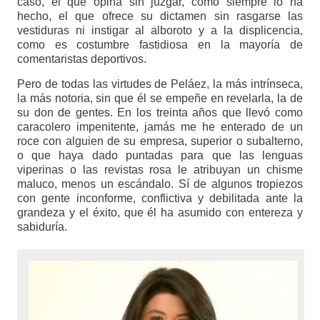
caso, el que opina sin juzgar, como siempre lo ha
hecho, el que ofrece su dictamen sin rasgarse las
vestiduras ni instigar al alboroto y a la displicencia,
como es costumbre fastidiosa en la mayoría de
comentaristas deportivos.
Pero de todas las virtudes de Peláez, la más intrínseca,
la más notoria, sin que él se empeñe en revelarla, la de
su don de gentes. En los treinta años que llevó como
caracolero impenitente, jamás me he enterado de un
roce con alguien de su empresa, superior o subalterno,
o que haya dado puntadas para que las lenguas
viperinas o las revistas rosa le atribuyan un chisme
maluco, menos un escándalo. Sí de algunos tropiezos
con gente inconforme, conflictiva y debilitada ante la
grandeza y el éxito, que él ha asumido con entereza y
sabiduría.