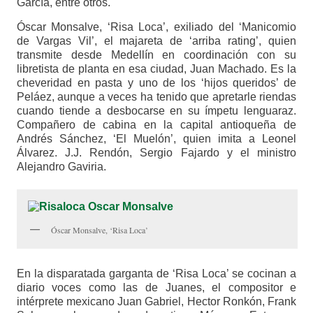
García, entre otros.
Óscar Monsalve, ‘Risa Loca’, exiliado del ‘Manicomio
de Vargas Vil’, el majareta de ‘arriba rating’, quien
transmite desde Medellín en coordinación con su
libretista de planta en esa ciudad, Juan Machado. Es la
cheveridad en pasta y uno de los ‘hijos queridos’ de
Peláez, aunque a veces ha tenido que apretarle riendas
cuando tiende a desbocarse en su ímpetu lenguaraz.
Compañero de cabina en la capital antioqueña de
Andrés Sánchez, ‘El Muelón’, quien imita a Leonel
Álvarez. J.J. Rendón, Sergio Fajardo y el ministro
Alejandro Gaviria.
Óscar Monsalve, ‘Risa Loca’
En la disparatada garganta de ‘Risa Loca’ se cocinan a
diario voces como las de Juanes, el compositor e
intérprete mexicano Juan Gabriel, Hector Ronkón, Frank