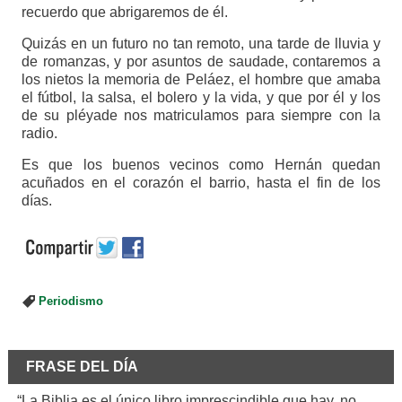
recuerdo que abrigaremos de él.
Quizás en un futuro no tan remoto, una tarde de lluvia y
de romanzas, y por asuntos de saudade, contaremos a
los nietos la memoria de Peláez, el hombre que amaba
el fútbol, la salsa, el bolero y la vida, y que por él y los
de su pléyade nos matriculamos para siempre con la
radio.
Es que los buenos vecinos como Hernán quedan
acuñados en el corazón el barrio, hasta el fin de los
días.
Periodismo
FRASE DEL DÍA
“La Biblia es el único libro imprescindible que hay, no.