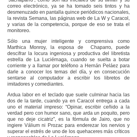
correo electrónico, ya se ha tomado seis tintos y ha
desmenuzado en pantalla quince periódicos nacionales,
la revista Semana, las páginas web de La W y Caracol,
y varias de la competencia, porque de eso se trata el
monitoreo.
Sólo una mujer inteligente y comprensiva como
Marthica Monroy, la esposa de Chaparro, puede
descifrar la locura ingeniosa y productiva del libretista
estrella de La Luciérnaga, cuando se suelta a botar
corriente y a llamar por teléfono a Hernán Peláez para
darle a conocer los temas del día, y en consecución
sentarse al computador a escribir los libretos de
imitadores y comediantes.
Ardua labor en el teclado que suele culminar hacia las
dos de la tarde, cuando ya en Caracol entrega a cada
uno el material impreso: “Opinar, escribir ceñido a la
verdad pero con humor sano, que arda un poquito, pero
que no deje cicatriz”, es la fórmula de Jairo, que no
ingiere Válium ni Prozac para enderezar los nervios y
superar el estrés de uno de los quehaceres más críticos