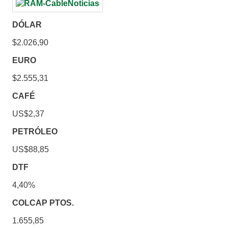
DÓLAR
$2.026,90
EURO
$2.555,31
CAFÉ
US$2,37
PETRÓLEO
US$88,85
DTF
4,40%
COLCAP PTOS.
1.655,85