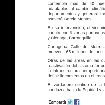
contempla más de 40 nueva
adaptables al cambio climáti
departamentos y generará má
aseveró García Montes.
En su intervención, el vicemi
cuenta con 9 zonas portuaria
y Ciénaga, Barranquilla,
Cartagena, Golfo del Morros
mueven 165 millones de tonela
Otras de las áreas en las qu
reactivación del sistema férre
la infraestructura aeroportua
definir lineamientos en el tran
El verdadero sentido de la 
conduzca hacia la Equidad y l