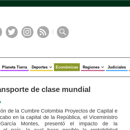
book
Twitter
Instagram
RSS
Buscar
Planeta Tierra
Deportes
Económicas
Regiones
Judiciales
ransporte de clase mundial
s
ción de la Cumbre Colombia Proyectos de Capital e
 cabo en la capital de la República, el Viceministro
s García Montes, presentó el impacto de la