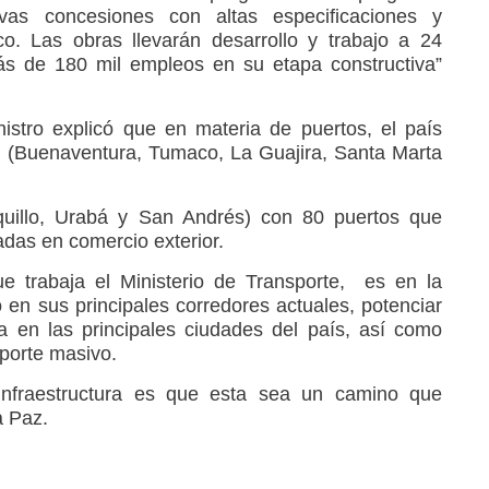
s concesiones con altas especificaciones y
co. Las obras llevarán desarrollo y trabajo a 24
s de 180 mil empleos en su etapa constructiva”
nistro explicó que en materia de puertos, el país
s (Buenaventura, Tumaco, La Guajira, Santa Marta
quillo, Urabá y San Andrés) con 80 puertos que
das en comercio exterior.
e trabaja el Ministerio de Transporte, es en la
o en sus principales corredores actuales, potenciar
ria en las principales ciudades del país, así como
sporte masivo.
Infraestructura es que esta sea un camino que
a Paz.