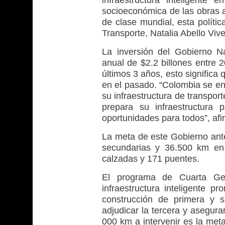
infraestructura inteligente 
socioeconómica de las obras a
de clase mundial, esta polític
Transporte, Natalia Abello Vive
La inversión del Gobierno N
anual de $2.2 billones entre 
últimos 3 años, esto significa
en el pasado. “Colombia se en
su infraestructura de transport
prepara su infraestructura
oportunidades para todos”, afi
La meta de este Gobierno antes
secundarias y 36.500 km en 
calzadas y 171 puentes.
El programa de Cuarta Ge
infraestructura inteligente p
construcción de primera y 
adjudicar la tercera y asegura
000 km a intervenir es la met