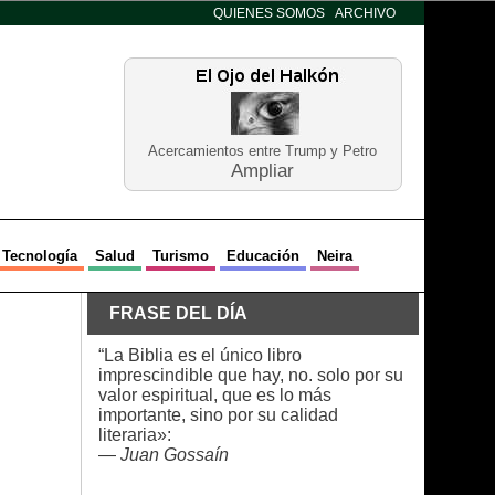
QUIENES SOMOS
ARCHIVO
Acercamientos entre Trump y Petro
Ampliar
Tecnología
Salud
Turismo
Educación
Neira
FRASE DEL DÍA
“La Biblia es el único libro
imprescindible que hay, no. solo por su
valor espiritual, que es lo más
importante, sino por su calidad
literaria»:
—
Juan Gossaín