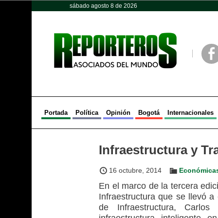
sábado agosto 8 de 2026
Opinión
Política
Deportes
Face
Portada
Política
Opinión
Bogotá
Internacionales
Infraestructura y T
16 octubre, 2014
Económica
En el marco de la tercera edi
Infraestructura que se llevó a
de Infraestructura, Carlo