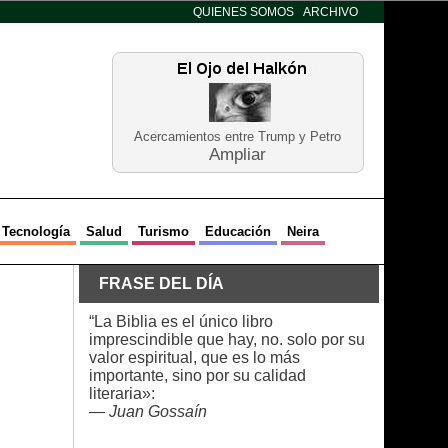
QUIENES SOMOS
ARCHIVO
Acercamientos entre Trump y Petro
Ampliar
Tecnología
Salud
Turismo
Educación
Neira
FRASE DEL DÍA
“La Biblia es el único libro
imprescindible que hay, no. solo por su
valor espiritual, que es lo más
importante, sino por su calidad
literaria»:
—
Juan Gossaín