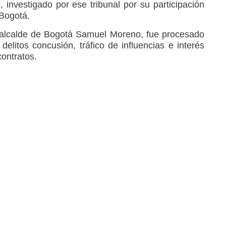
investigado por ese tribunal por su participación
 Bogotá.
xalcalde de Bogotá Samuel Moreno, fue procesado
elitos concusión, tráfico de influencias e interés
contratos.