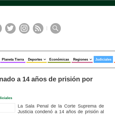
book
Twitter
Instagram
RSS
Buscar
Planeta Tierra
Deportes
Económicas
Regiones
Judiciales
ado a 14 años de prisión por
iciales
La Sala Penal de la Corte Suprema de
Justicia condenó a 14 años de prisión al