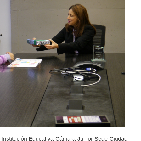
la Institución Educativa Cámara Junior Sede Ciudad