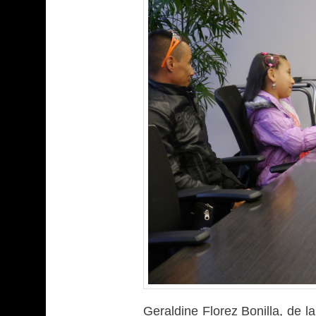
Geraldine Florez Bonilla, de 