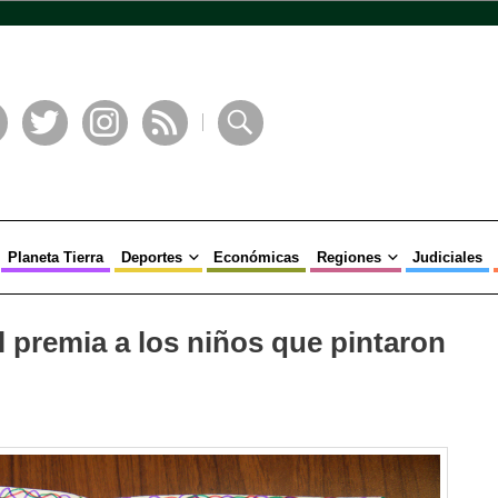
book
Twitter
Instagram
RSS
Buscar
Planeta Tierra
Deportes
Económicas
Regiones
Judiciales
 premia a los niños que pintaron