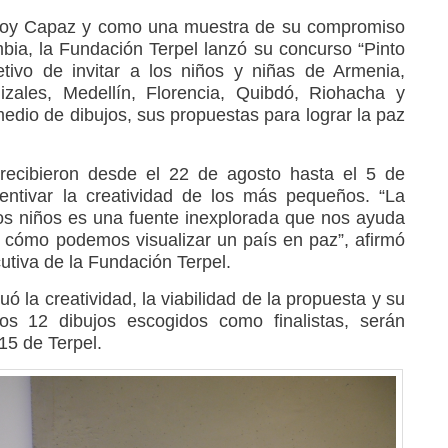
Soy Capaz y como una muestra de su compromiso
mbia, la Fundación Terpel lanzó su concurso “Pinto
etivo de invitar a los niños y niñas de Armenia,
zales, Medellín, Florencia, Quibdó, Riohacha y
 medio de dibujos, sus propuestas para lograr la paz
 recibieron desde el 22 de agosto hasta el 5 de
centivar la creatividad de los más pequeños. “La
 los niños es una fuente inexplorada que nos ayuda
 cómo podemos visualizar un país en paz”, afirmó
cutiva de la Fundación Terpel.
uó la creatividad, la viabilidad de la propuesta y su
s 12 dibujos escogidos como finalistas, serán
15 de Terpel.