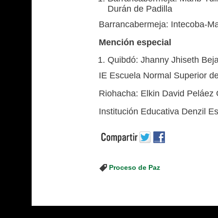
Durán de Padilla
Barrancabermeja: Intecoba-Ma
Mención especial
Quibdó: Jhanny Jhiseth Bej
IE Escuela Normal Superior d
Riohacha: Elkin David Peláe
Institución Educativa Denzil E
Proceso de Paz