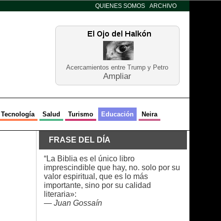
QUIENES SOMOS
ARCHIVO
Acercamientos entre Trump y Petro
Ampliar
Tecnología
Salud
Turismo
Educación
Neira
FRASE DEL DÍA
“La Biblia es el único libro
imprescindible que hay, no. solo por su
valor espiritual, que es lo más
importante, sino por su calidad
literaria»:
—
Juan Gossaín