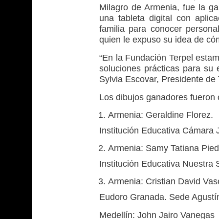
Milagro de Armenia, fue la ga
una tableta digital con apli
familia para conocer persona
quien le expuso su idea de có
“En la Fundación Terpel estam
soluciones prácticas para su
Sylvia Escovar, Presidente de 
Los dibujos ganadores fueron c
Armenia: Geraldine Florez.
Institución Educativa Cámara 
Armenia: Samy Tatiana Pied
Institución Educativa Nuestra
Armenia: Cristian David Vas
Eudoro Granada. Sede Agustín
Medellín: John Jairo Vanegas