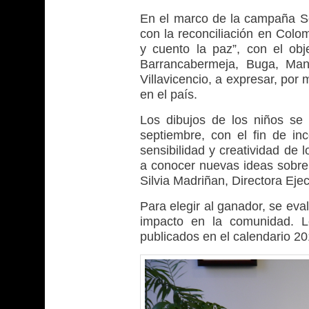
En el marco de la campaña 
con la reconciliación en Colo
y cuento la paz”, con el obj
Barrancabermeja, Buga, Mani
Villavicencio, a expresar, por
en el país.
Los dibujos de los niños se
septiembre, con el fin de in
sensibilidad y creatividad de
a conocer nuevas ideas sobre
Silvia Madriñan, Directora Eje
Para elegir al ganador, se eval
impacto en la comunidad. Lo
publicados en el calendario 20