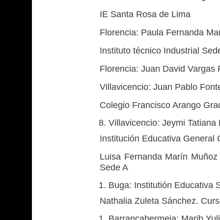
IE Santa Rosa de Lima
Florencia: Paula Fernanda Ma
Instituto técnico Industrial Se
Florencia: Juan David Vargas 
Villavicencio: Juan Pablo Fon
Colegio Francisco Arango Gra
Villavicencio: Jeymi Tatian
Institución Educativa General
Luisa Fernanda Marín Muñoz -
Sede A
Buga: Institutión Educativa 
Nathalia Zuleta Sánchez. Cur
Barrancabermeja: Marib Yuli