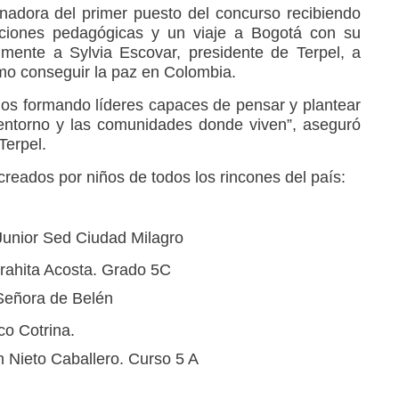
nadora del primer puesto del concurso recibiendo
caciones pedagógicas y un viaje a Bogotá con su
lmente a Sylvia Escovar, presidente de Terpel, a
mo conseguir la paz en Colombia.
os formando líderes capaces de pensar y plantear
 entorno y las comunidades donde viven”, aseguró
Terpel.
reados por niños de todos los rincones del país:
Junior Sed Ciudad Milagro
rahita Acosta. Grado 5C
 Señora de Belén
co Cotrina.
 Nieto Caballero. Curso 5 A