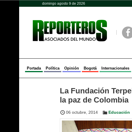
domingo agosto 9 de 2026
Opinión
Política
Deportes
Face
Portada
Política
Opinión
Bogotá
Internacionales
La Fundación Terpel
la paz de Colombia
06 octubre, 2014
Educación