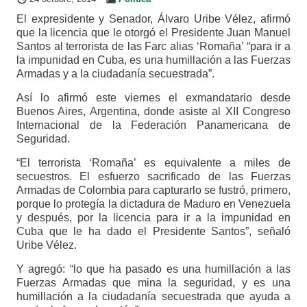
El expresidente y Senador, Álvaro Uribe Vélez, afirmó
que la licencia que le otorgó el Presidente Juan Manuel
Santos al terrorista de las Farc alias ‘Romaña’ “para ir a
la impunidad en Cuba, es una humillación a las Fuerzas
Armadas y a la ciudadanía secuestrada”.
Así lo afirmó este viernes el exmandatario desde
Buenos Aires, Argentina, donde asiste al XII Congreso
Internacional de la Federación Panamericana de
Seguridad.
“El terrorista ‘Romaña’ es equivalente a miles de
secuestros. El esfuerzo sacrificado de las Fuerzas
Armadas de Colombia para capturarlo se fustró, primero,
porque lo protegía la dictadura de Maduro en Venezuela
y después, por la licencia para ir a la impunidad en
Cuba que le ha dado el Presidente Santos”, señaló
Uribe Vélez.
Y agregó: “lo que ha pasado es una humillación a las
Fuerzas Armadas que mina la seguridad, y es una
humillación a la ciudadanía secuestrada que ayuda a