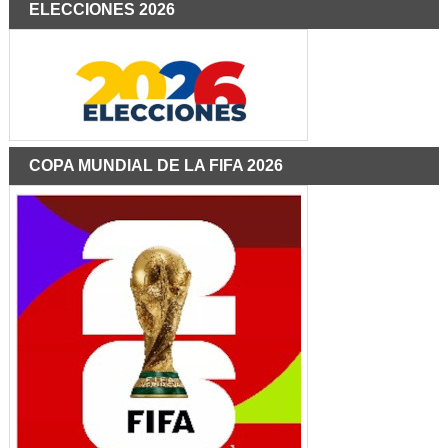
ELECCIONES 2026
COPA MUNDIAL DE LA FIFA 2026