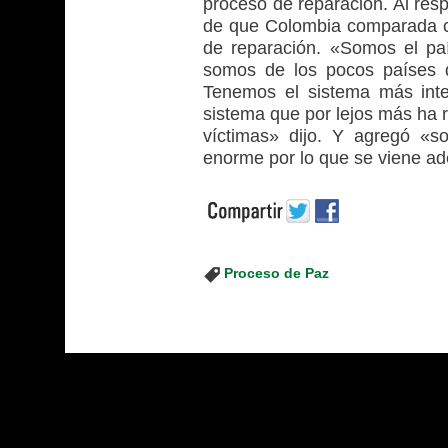
proceso de reparación. Al res
de que Colombia comparada co
de reparación. «Somos el pa
somos de los pocos países q
Tenemos el sistema más inte
sistema que por lejos más ha
víctimas» dijo. Y agregó «s
enorme por lo que se viene ad
Proceso de Paz