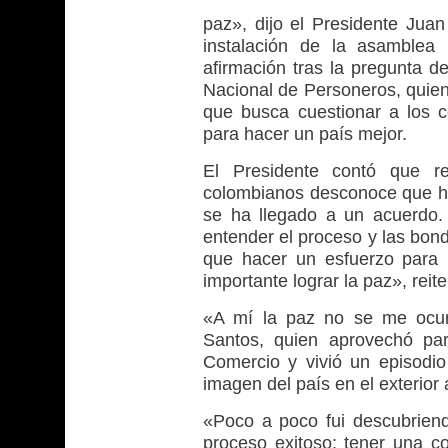
paz», dijo el Presidente Jua
instalación de la asamblea 
afirmación tras la pregunta d
Nacional de Personeros, quien
que busca cuestionar a los 
para hacer un país mejor.
El Presidente contó que r
colombianos desconoce que h
se ha llegado a un acuerdo.
entender el proceso y las bon
que hacer un esfuerzo para i
importante lograr la paz», reite
«A mí la paz no se me ocur
Santos, quien aprovechó pa
Comercio y vivió un episodio 
imagen del país en el exterior 
«Poco a poco fui descubrien
proceso exitoso: tener una co