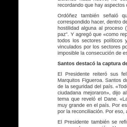
recordando que hay aspectos 
Ordóñez también señaló qu
correspondido hacer, dentro de 
hostilidad alguna al proceso 
paz”. Y agregó que «como repr
todos los sectores políticos 
vinculados por los sectores p
imposible la consecución de es
Santos destacó la captura d
El Presidente reiteró sus fel
Marquitos Figueroa. Santos du
de la seguridad del país. «Tod
ciudadana mejoraron», dijo al
tema que reveló el Dane. «La
muy grande en el país. Por es
por la reconciliación. Por eso,
El Presidente también se refi