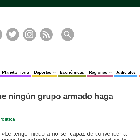
book
Twitter
Instagram
RSS
Buscar
Planeta Tierra
Deportes
Económicas
Regiones
Judiciales
que ningún grupo armado haga
Política
«Le tengo miedo a no ser capaz de convencer a