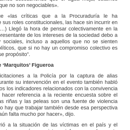
que no son negociables».
e «las críticas que a la Procuraduría le ha
sus roles constitucionales, las hace sin incurrir en
(…) Llegó la hora de pensar colectivamente en la
esentante de los intereses de la sociedad debo a
y sociales, incluso a aquellos que no se sienten
olíticos, que si no hay un compromiso colectivo es
e propósito”.
e ‘Marquitos’ Figueroa
icitaciones a la Policía por la captura de alias
rante su intervención en el evento también habló
os los indicadores relacionados con la convivencia
 hacer referencia a la reciente encuesta sobre el
s riñas y las peleas son una fuente de violencia
o hay que trabajar también desde esa perspectiva
 aún falta mucho por hacer», dijo.
rió a la situación de las víctimas en el país y el