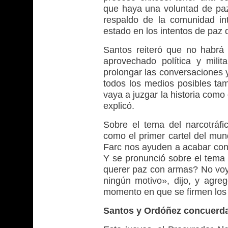
que haya una voluntad de paz 
respaldo de la comunidad in
estado en los intentos de paz
Santos reiteró que no habrá
aprovechado política y mili
prolongar las conversaciones
todos los medios posibles ta
vaya a juzgar la historia como
explicó.
Sobre el tema del narcotráfi
como el primer cartel del mu
Farc nos ayuden a acabar con 
Y se pronunció sobre el tema
querer paz con armas? No voy 
ningún motivo», dijo, y agr
momento en que se firmen los
Santos y Ordóñez concuerda