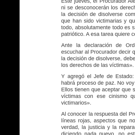
Este jueves, el Procurador A
ni se desconocerán los derech
la decisión de disolverse com
que han sido victimarias y q
todo, absolutamente todo es su
patriótico. A esa tarea quiere 
Ante la declaración de Ord
escuchar al Procurador decir q
la decisión de disolverse, deb
los derechos de las víctimas».
Y agregó el Jefe de Estado:
habrá proceso de paz. No voy 
Ellos tienen que aceptar que s
víctimas con ese cinismo q
victimarios».
Al conocer la respuesta del P
líneas rojas, aspectos que n
verdad, la justicia y la rep
diciendo nada nuevo, no es