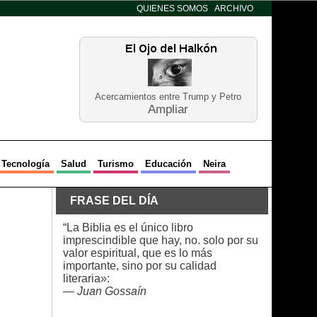
QUIENES SOMOS
ARCHIVO
Acercamientos entre Trump y Petro
Ampliar
Tecnología
Salud
Turismo
Educación
Neira
FRASE DEL DÍA
“La Biblia es el único libro
imprescindible que hay, no. solo por su
valor espiritual, que es lo más
importante, sino por su calidad
literaria»:
—
Juan Gossaín