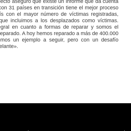
pecto aseguró que existe un informe que da cuenta
n 31 países en transición tiene el mejor proceso
ís con el mayor número de víctimas registradas,
ue incluimos a los desplazados como víctimas.
gral en cuanto a formas de reparar y somos el
 reparado. A hoy hemos reparado a más de 400.000
omos un ejemplo a seguir, pero con un desafío
elante».