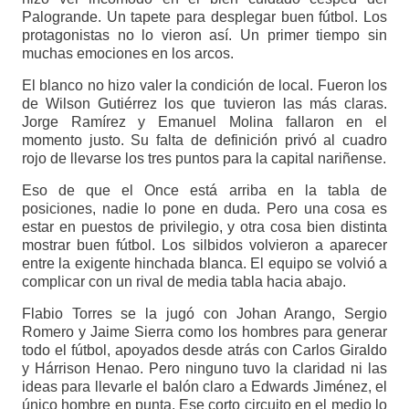
Palogrande. Un tapete para desplegar buen fútbol. Los
protagonistas no lo vieron así. Un primer tiempo sin
muchas emociones en los arcos.
El blanco no hizo valer la condición de local. Fueron los
de Wilson Gutiérrez los que tuvieron las más claras.
Jorge Ramírez y Emanuel Molina fallaron en el
momento justo. Su falta de definición privó al cuadro
rojo de llevarse los tres puntos para la capital nariñense.
Eso de que el Once está arriba en la tabla de
posiciones, nadie lo pone en duda. Pero una cosa es
estar en puestos de privilegio, y otra cosa bien distinta
mostrar buen fútbol. Los silbidos volvieron a aparecer
entre la exigente hinchada blanca. El equipo se volvió a
complicar con un rival de media tabla hacia abajo.
Flabio Torres se la jugó con Johan Arango, Sergio
Romero y Jaime Sierra como los hombres para generar
todo el fútbol, apoyados desde atrás con Carlos Giraldo
y Hárrison Henao. Pero ninguno tuvo la claridad ni las
ideas para llevarle el balón claro a Edwards Jiménez, el
único hombre en punta. Ese corto circuito en el medio lo