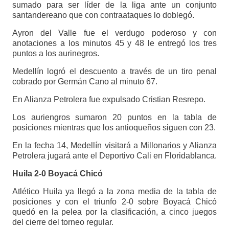
sumado para ser líder de la liga ante un conjunto
santandereano que con contraataques lo doblegó.
Ayron del Valle fue el verdugo poderoso y con
anotaciones a los minutos 45 y 48 le entregó los tres
puntos a los aurinegros.
Medellín logró el descuento a través de un tiro penal
cobrado por Germán Cano al minuto 67.
En Alianza Petrolera fue expulsado Cristian Resrepo.
Los auriengros sumaron 20 puntos en la tabla de
posiciones mientras que los antioqueños siguen con 23.
En la fecha 14, Medellín visitará a Millonarios y Alianza
Petrolera jugará ante el Deportivo Cali en Floridablanca.
Huila 2-0 Boyacá Chicó
Atlético Huila ya llegó a la zona media de la tabla de
posiciones y con el triunfo 2-0 sobre Boyacá Chicó
quedó en la pelea por la clasificación, a cinco juegos
del cierre del torneo regular.