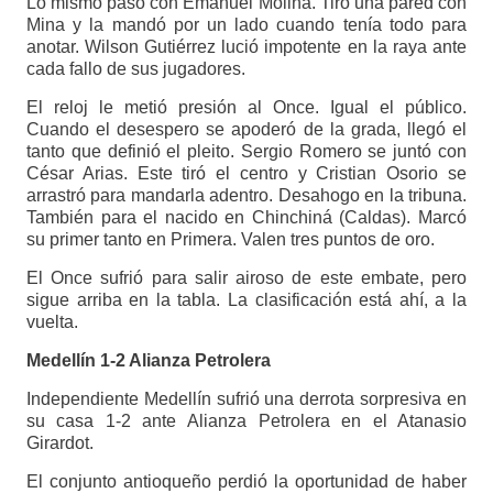
Lo mismo pasó con Emanuel Molina. Tiró una pared con
Mina y la mandó por un lado cuando tenía todo para
anotar. Wilson Gutiérrez lució impotente en la raya ante
cada fallo de sus jugadores.
El reloj le metió presión al Once. Igual el público.
Cuando el desespero se apoderó de la grada, llegó el
tanto que definió el pleito. Sergio Romero se juntó con
César Arias. Este tiró el centro y Cristian Osorio se
arrastró para mandarla adentro. Desahogo en la tribuna.
También para el nacido en Chinchiná (Caldas). Marcó
su primer tanto en Primera. Valen tres puntos de oro.
El Once sufrió para salir airoso de este embate, pero
sigue arriba en la tabla. La clasificación está ahí, a la
vuelta.
Medellín 1-2 Alianza Petrolera
Independiente Medellín sufrió una derrota sorpresiva en
su casa 1-2 ante Alianza Petrolera en el Atanasio
Girardot.
El conjunto antioqueño perdió la oportunidad de haber