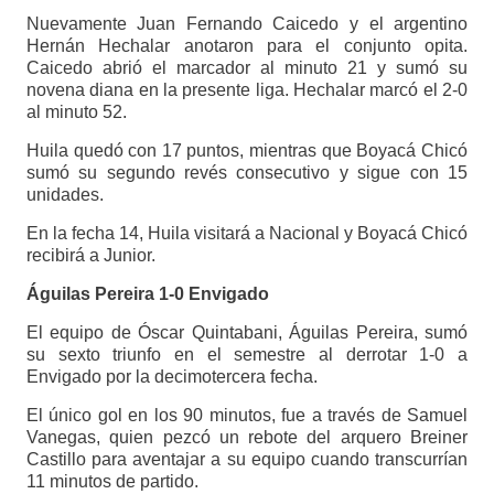
Nuevamente Juan Fernando Caicedo y el argentino
Hernán Hechalar anotaron para el conjunto opita.
Caicedo abrió el marcador al minuto 21 y sumó su
novena diana en la presente liga. Hechalar marcó el 2-0
al minuto 52.
Huila quedó con 17 puntos, mientras que Boyacá Chicó
sumó su segundo revés consecutivo y sigue con 15
unidades.
En la fecha 14, Huila visitará a Nacional y Boyacá Chicó
recibirá a Junior.
Águilas Pereira 1-0 Envigado
El equipo de Óscar Quintabani, Águilas Pereira, sumó
su sexto triunfo en el semestre al derrotar 1-0 a
Envigado por la decimotercera fecha.
El único gol en los 90 minutos, fue a través de Samuel
Vanegas, quien pezcó un rebote del arquero Breiner
Castillo para aventajar a su equipo cuando transcurrían
11 minutos de partido.