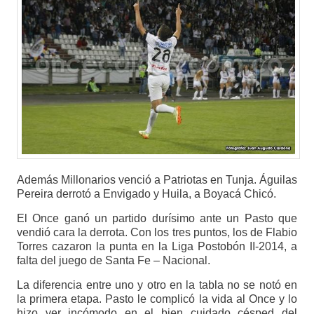
Además Millonarios venció a Patriotas en Tunja. Águilas
Pereira derrotó a Envigado y Huila, a Boyacá Chicó.
El Once ganó un partido durísimo ante un Pasto que
vendió cara la derrota. Con los tres puntos, los de Flabio
Torres cazaron la punta en la Liga Postobón II-2014, a
falta del juego de Santa Fe – Nacional.
La diferencia entre uno y otro en la tabla no se notó en
la primera etapa. Pasto le complicó la vida al Once y lo
hizo ver incómodo en el bien cuidado césped del