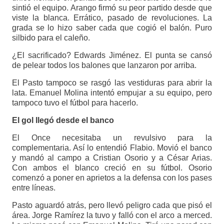
sintió el equipo. Arango firmó su peor partido desde que
viste la blanca. Errático, pasado de revoluciones. La
grada se lo hizo saber cada que cogió el balón. Puro
silbido para el caleño.
¿El sacrificado? Edwards Jiménez. El punta se cansó
de pelear todos los balones que lanzaron por arriba.
El Pasto tampoco se rasgó las vestiduras para abrir la
lata. Emanuel Molina intentó empujar a su equipo, pero
tampoco tuvo el fútbol para hacerlo.
El gol llegó desde el banco
El Once necesitaba un revulsivo para la
complementaria. Así lo entendió Flabio. Movió el banco
y mandó al campo a Cristian Osorio y a César Arias.
Con ambos el blanco creció en su fútbol. Osorio
comenzó a poner en aprietos a la defensa con los pases
entre líneas.
Pasto aguardó atrás, pero llevó peligro cada que pisó el
área. Jorge Ramírez la tuvo y falló con el arco a merced.