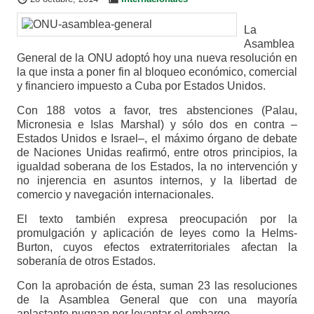
La
Asamblea
General de la ONU adoptó hoy una nueva resolución en
la que insta a poner fin al bloqueo económico, comercial
y financiero impuesto a Cuba por Estados Unidos.
Con 188 votos a favor, tres abstenciones (Palau,
Micronesia e Islas Marshal) y sólo dos en contra –
Estados Unidos e Israel–, el máximo órgano de debate
de Naciones Unidas reafirmó, entre otros principios, la
igualdad soberana de los Estados, la no intervención y
no injerencia en asuntos internos, y la libertad de
comercio y navegación internacionales.
El texto también expresa preocupación por la
promulgación y aplicación de leyes como la Helms-
Burton, cuyos efectos extraterritoriales afectan la
soberanía de otros Estados.
Con la aprobación de ésta, suman 23 las resoluciones
de la Asamblea General que con una mayoría
aplastante pugnan por levantar el embargo.