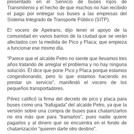
presentado en el Servicio de buses rojos de
Transmilenio y el hecho de que muchos no han recibido
el pago por entregar sus buses a las empresas del
Sistema Integrado de Transporte Público (SITP).
El vocero de Apetrans, dijo tener el apoyo de la
comunidad en varios barrios de la ciudad que se verán
afectados con la medida de Pico y Placa; que empieza
a funcionar ese mismo día.
“Parece que el alcalde Petro no siente que llevamos tres
años tratando de arreglar el problema y no hay ninguna
solución. Él dice que pone Pico y Placa porque estamos
congestionando, pero lo que estamos haciendo es
prestar un servicio”, manifestó el vocero de los
pequeños transportadores.
Pérez calificó la firma del decreto de pico y placa para
buses como una “trafugada” del alcalde Petro, ya que la
versión sobre una compra de buses para chatarrizarlos
no era más que para “tramarlos”, pues nadie quiere
pagarlos y al dinero que se encuentra en el fondo de
chatarrización “quieren darle otro destino”.