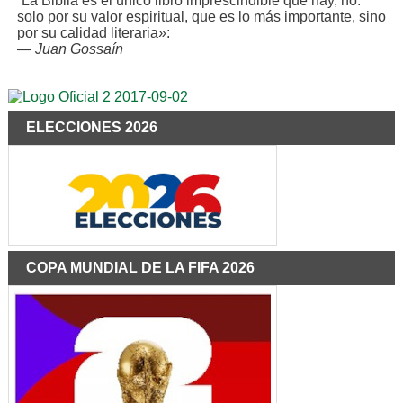
“La Biblia es el único libro imprescindible que hay, no.
solo por su valor espiritual, que es lo más importante, sino
por su calidad literaria»:
—
Juan Gossaín
ELECCIONES 2026
COPA MUNDIAL DE LA FIFA 2026