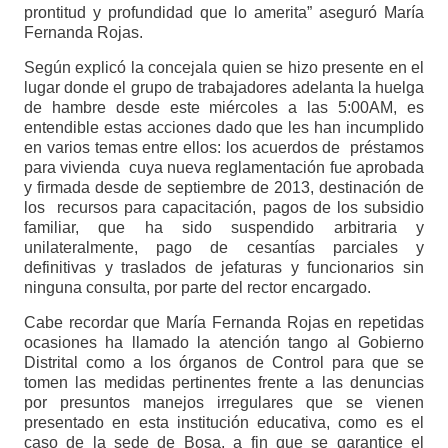
prontitud y profundidad que lo amerita” aseguró María
Fernanda Rojas.
Según explicó la concejala quien se hizo presente en el
lugar donde el grupo de trabajadores adelanta la huelga
de hambre desde este miércoles a las 5:00AM, es
entendible estas acciones dado que les han incumplido
en varios temas entre ellos: los acuerdos de préstamos
para vivienda cuya nueva reglamentación fue aprobada
y firmada desde de septiembre de 2013, destinación de
los recursos para capacitación, pagos de los subsidio
familiar, que ha sido suspendido arbitraria y
unilateralmente, pago de cesantías parciales y
definitivas y traslados de jefaturas y funcionarios sin
ninguna consulta, por parte del rector encargado.
Cabe recordar que María Fernanda Rojas en repetidas
ocasiones ha llamado la atención tango al Gobierno
Distrital como a los órganos de Control para que se
tomen las medidas pertinentes frente a las denuncias
por presuntos manejos irregulares que se vienen
presentado en esta institución educativa, como es el
caso de la sede de Bosa, a fin que se garantice el