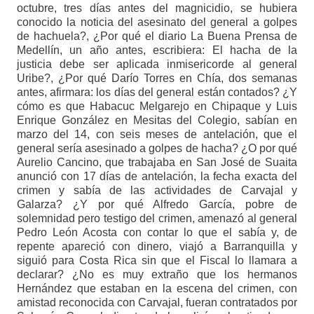
octubre, tres días antes del magnicidio, se hubiera
conocido la noticia del asesinato del general a golpes
de hachuela?, ¿Por qué el diario La Buena Prensa de
Medellín, un año antes, escribiera: El hacha de la
justicia debe ser aplicada inmisericorde al general
Uribe?, ¿Por qué Darío Torres en Chía, dos semanas
antes, afirmara: los días del general están contados? ¿Y
cómo es que Habacuc Melgarejo en Chipaque y Luis
Enrique González en Mesitas del Colegio, sabían en
marzo del 14, con seis meses de antelación, que el
general sería asesinado a golpes de hacha? ¿O por qué
Aurelio Cancino, que trabajaba en San José de Suaita
anunció con 17 días de antelación, la fecha exacta del
crimen y sabía de las actividades de Carvajal y
Galarza? ¿Y por qué Alfredo García, pobre de
solemnidad pero testigo del crimen, amenazó al general
Pedro León Acosta con contar lo que el sabía y, de
repente apareció con dinero, viajó a Barranquilla y
siguió para Costa Rica sin que el Fiscal lo llamara a
declarar? ¿No es muy extraño que los hermanos
Hernández que estaban en la escena del crimen, con
amistad reconocida con Carvajal, fueran contratados por