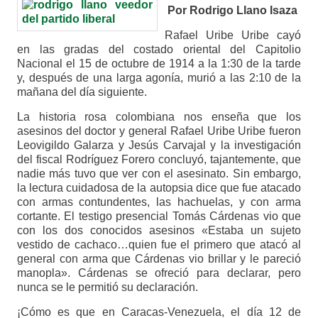
Por Rodrigo Llano Isaza
Rafael Uribe Uribe cayó
en las gradas del costado oriental del Capitolio
Nacional el 15 de octubre de 1914 a la 1:30 de la tarde
y, después de una larga agonía, murió a las 2:10 de la
mañana del día siguiente.
La historia rosa colombiana nos enseña que los
asesinos del doctor y general Rafael Uribe Uribe fueron
Leovigildo Galarza y Jesús Carvajal y la investigación
del fiscal Rodríguez Forero concluyó, tajantemente, que
nadie más tuvo que ver con el asesinato. Sin embargo,
la lectura cuidadosa de la autopsia dice que fue atacado
con armas contundentes, las hachuelas, y con arma
cortante. El testigo presencial Tomás Cárdenas vio que
con los dos conocidos asesinos «Estaba un sujeto
vestido de cachaco…quien fue el primero que atacó al
general con arma que Cárdenas vio brillar y le pareció
manopla». Cárdenas se ofreció para declarar, pero
nunca se le permitió su declaración.
¡Cómo es que en Caracas-Venezuela, el día 12 de