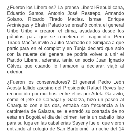
¿Fueron los Liberales? La prensa Liberal-Republicana,
Eduardo Santos, Antonio José Restrepo, Armando
Solano, Ricardo Tirado Macías, Ismael Enrique
Arciniegas y Efraín Palacio se ensañó contra el general
Uribe Uribe y crearon el clima, ayudados desde los
púlpitos, para que se cometiera el magnicidio. Pero
Tirado Macías invito a Julio Machado de Simijaca a que
participara en el complot y en Tunja declaró que solo
con la muerte del general se podría volver a unir el
Partido Liberal, además, tenía un socio Juan Ignacio
Gálvez que cuando lo llamaron a declarar, viajó al
exterior.
¿Fueron los conservadores? El general Pedro León
Acosta fallido asesino del Presidente Rafael Reyes fue
reconocido por muchos, entre ellos por Adela Garavito,
como el jefe de Carvajal y Galarza, hizo un paseo al
Charquito con ellos dos, entraba con frecuencia a la
carpintería de Galarza, se le enredó su coartada de no
estar en Bogotá el día del crimen, tenía un caballo listo
para su fuga en las caballerías Sayer y fue el que vieron
entrando al colegio de San Bartolomé la noche del 14