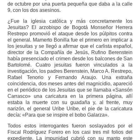
de octubre por una puerta pequeña que daba a la calle
9, con los dos asesinos.
¿Fue la iglesia católica y más concretamente los
Jesuitas? El arzobispo de Bogotá Monseñor Herrera
Restrepo promovió el ataque desde los púlpitos contra
el general. Mamerto Bonilla fue el primero en implicar a
los jesuitas y se llegó a afirmar que el carlista español,
director de la Compañía de Jesús, Rufino Berenstein
había presenciado el crimen desde los balcones de San
Bartolomé. Cuatro jesuitas fueron vinculados a la
investigación, los padres Berenstein, Marco A. Restrepo,
Rafael Tenorio y Fernando Araujo. Una extraña
coincidencia, dos meses antes del magnicidio, apareció
en el periódico de los Jesuitas que se llamaba «Sansón
Carrasco» una caricatura en la primera página, allí
estaba la muerte con su guadaña y, al frente, muy
narizón, el general Uribe Uribe, el pie de la caricatura
decía: «Para que se inspire el bobo Galarza».
Todos estos interrogantes fueron soslayados por el
Fiscal Rodríguez Forero en los casi tres mil folios del
expediente. La impunidad cubrió con su manto este