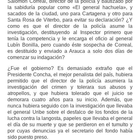
Salomón Correal, director de la policía y bautizado por
la sabiduría popular como «El general hachuela», y
sacados de la ciudad, uno para Cartagena y otro para
Santa Rosa de Viterbo, para evitar su declaración? ¿Y
como es que el director de la policía asume la
investigación, destituyendo al Inspector primero que
tenía la competencia y le encarga el oficio al general
Lubín Bonilla, pero cuando éste sospecha de Correal,
es destituido y enviado a Arauca a solo dos días de
comenzar su indagación?
¿Fue el gobierno? Es demasiado extraño que el
Presidente Concha, el mejor penalista del país, hubiera
permitido que el director de la policía asumiera la
investigación del crimen y tolerara sus abusos y
atropellos, y que hubiera tolerado que el juicio se
demorara cuatro años para su inicio. Además, que
nunca hubiera seguido con la investigación que llevaba
el general Uribe sobre el desfalco de los fondos de la
lucha contra la langosta, papeles que llevaba el general
el día de su muerte y que se perdieron en el tumulto y
por cuyas denuncias ya el secretario del fondo había
sido puesto preso.