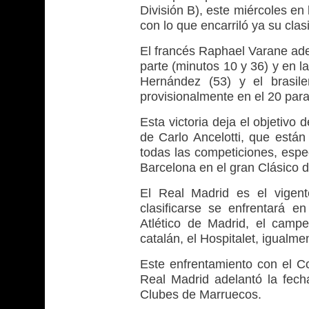
División B), este miércoles en 
con lo que encarriló ya su clasi
El francés Raphael Varane adel
parte (minutos 10 y 36) y en l
Hernández (53) y el brasil
provisionalmente en el 20 para
Esta victoria deja el objetivo
de Carlo Ancelotti, que está
todas las competiciones, espe
Barcelona en el gran Clásico d
El Real Madrid es el vigen
clasificarse se enfrentará e
Atlético de Madrid, el camp
catalán, el Hospitalet, igualme
Este enfrentamiento con el Co
Real Madrid adelantó la fech
Clubes de Marruecos.