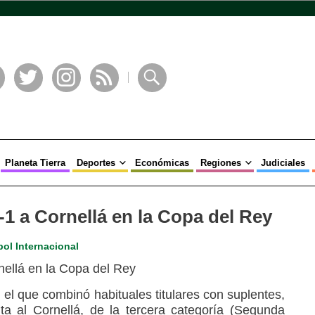
book
Twitter
Instagram
RSS
Buscar
Planeta Tierra
Deportes
Económicas
Regiones
Judiciales
-1 a Cornellá en la Copa del Rey
bol Internacional
el que combinó habituales titulares con suplentes,
ta al Cornellá, de la tercera categoría (Segunda