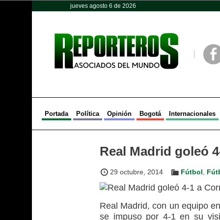
jueves agosto 6 de 2026
Opinión
Política
Deportes
Face
Portada
Política
Opinión
Bogotá
Internacionales
Real Madrid goleó 4
29 octubre, 2014
Fútbol
,
Fút
Real Madrid, con un equipo en 
se impuso por 4-1 en su visi