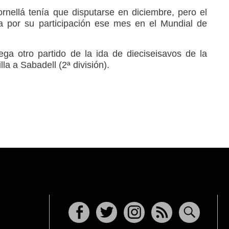
rnellá tenía que disputarse en diciembre, pero el
a por su participación ese mes en el Mundial de
ga otro partido de la ida de dieciseisavos de la
lla a Sabadell (2ª división).
Facebook
Twitter
Instagram
RSS
Buscar