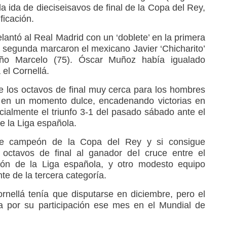
la ida de dieciseisavos de final de la Copa del Rey,
ficación.
antó al Real Madrid con un ‘doblete’ en la primera
a segunda marcaron el mexicano Javier ‘Chicharito’
eño Marcelo (75). Óscar Muñoz había igualado
 el Cornellá.
 de los octavos de final muy cerca para los hombres
n en un momento dulce, encadenando victorias en
cialmente el triunfo 3-1 del pasado sábado ante el
e la Liga española.
te campeón de la Copa del Rey y si consigue
n octavos de final al ganador del cruce entre el
eón de la Liga española, y otro modesto equipo
nte de la tercera categoría.
rnellá tenía que disputarse en diciembre, pero el
a por su participación ese mes en el Mundial de