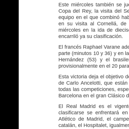
Este miércoles también se jue
Copa del Rey, la visita del Se
equipo en el que combinó habi
en su visita al Cornellá, de
miércoles en la ida de dieci
encarriló ya su clasificación.
El francés Raphael Varane adel
parte (minutos 10 y 36) y en l
Hernández (53) y el brasil
provisionalmente en el 20 para
Esta victoria deja el objetivo
de Carlo Ancelotti, que está
todas las competiciones, espe
Barcelona en el gran Clásico d
El Real Madrid es el vigen
clasificarse se enfrentará e
Atlético de Madrid, el camp
catalán, el Hospitalet, igualme