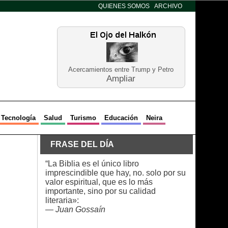
QUIENES SOMOS
ARCHIVO
Acercamientos entre Trump y Petro
Ampliar
Tecnología
Salud
Turismo
Educación
Neira
FRASE DEL DÍA
“La Biblia es el único libro
imprescindible que hay, no. solo por su
valor espiritual, que es lo más
importante, sino por su calidad
literaria»:
—
Juan Gossaín