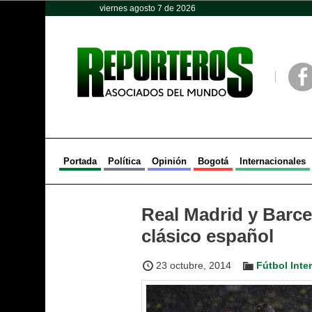
viernes agosto 7 de 2026
Opinión
Política
Deportes
Face
Portada
Política
Opinión
Bogotá
Internacionales
Real Madrid y Barcel
clásico español
23 octubre, 2014
Fútbol Inte