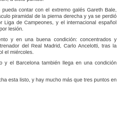
 pueda contar con el extremo galés Gareth Bale,
culo piramidal de la pierna derecha y ya se perdió
or Liga de Campeones, y el internacional español
or lesión.
to y en una buena condición: concentrados y
trenador del Real Madrid, Carlo Ancelotti, tras la
ol el miércoles.
o y el Barcelona también llega en una condición
lucha esta listo, y hay mucho más que tres puntos en