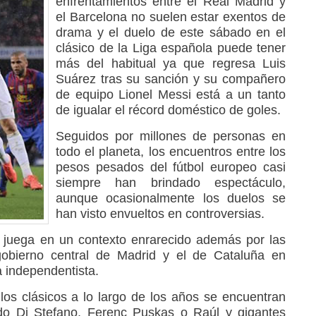
enfrentamientos entre el Real Madrid y
el Barcelona no suelen estar exentos de
drama y el duelo de este sábado en el
clásico de la Liga española puede tener
más del habitual ya que regresa Luis
Suárez tras su sanción y su compañero
de equipo Lionel Messi está a un tanto
de igualar el récord doméstico de goles.
Seguidos por millones de personas en
todo el planeta, los encuentros entre los
pesos pesados del fútbol europeo casi
siempre han brindado espectáculo,
aunque ocasionalmente los duelos se
han visto envueltos en controversias.
 juega en un contexto enrarecido además por las
 gobierno central de Madrid y el de Cataluña en
a independentista.
 los clásicos a lo largo de los años se encuentran
do Di Stefano, Ferenc Puskas o Raúl y gigantes