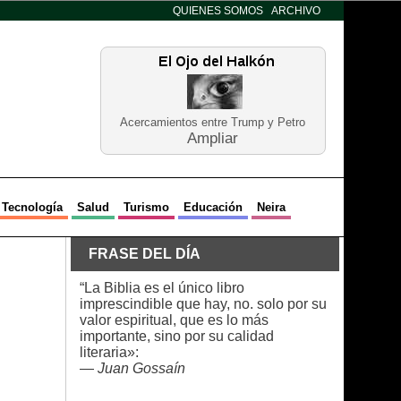
QUIENES SOMOS
ARCHIVO
Acercamientos entre Trump y Petro
Ampliar
Tecnología
Salud
Turismo
Educación
Neira
FRASE DEL DÍA
“La Biblia es el único libro
imprescindible que hay, no. solo por su
valor espiritual, que es lo más
importante, sino por su calidad
literaria»:
—
Juan Gossaín