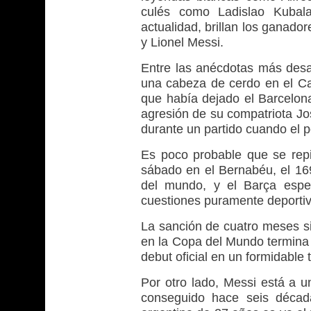
culés como Ladislao Kubal
actualidad, brillan los ganado
y Lionel Messi.
Entre las anécdotas más desa
una cabeza de cerdo en el C
que había dejado el Barcelona 
agresión de su compatriota Jos
durante un partido cuando el 
Es poco probable que se repi
sábado en el Bernabéu, el 16
del mundo, y el Barça esper
cuestiones puramente deportiv
La sanción de cuatro meses si
en la Copa del Mundo termina 
debut oficial en un formidable
Por otro lado, Messi está a u
conseguido hace seis década