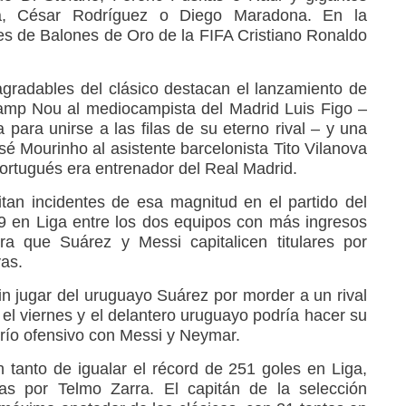
a, César Rodríguez o Diego Maradona. En la
res de Balones de Oro de la FIFA Cristiano Ronaldo
gradables del clásico destacan el lanzamiento de
amp Nou al mediocampista del Madrid Luis Figo –
para unirse a las filas de su eterno rival – y una
é Mourinho al asistente barcelonista Tito Vilanova
portugués era entrenador del Real Madrid.
tan incidentes de esa magnitud en el partido del
9 en Liga entre los dos equipos con más ingresos
a que Suárez y Messi capitalicen titulares por
as.
n jugar del uruguayo Suárez por morder a un rival
el viernes y el delantero uruguayo podría hacer su
 trío ofensivo con Messi y Neymar.
n tanto de igualar el récord de 251 goles en Liga,
s por Telmo Zarra. El capitán de la selección