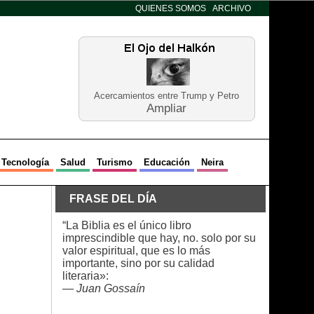
QUIENES SOMOS
ARCHIVO
Acercamientos entre Trump y Petro
Ampliar
Tecnología
Salud
Turismo
Educación
Neira
FRASE DEL DÍA
“La Biblia es el único libro
imprescindible que hay, no. solo por su
valor espiritual, que es lo más
importante, sino por su calidad
literaria»:
—
Juan Gossaín