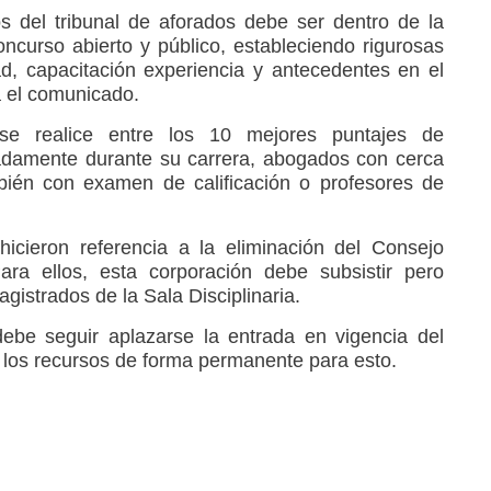
s del tribunal de aforados debe ser dentro de la
ncurso abierto y público, estableciendo rigurosas
d, capacitación experiencia y antecedentes en el
ua el comunicado.
se realice entre los 10 mejores puntajes de
radamente durante su carrera, abogados con cerca
bién con examen de calificación o profesores de
cieron referencia a la eliminación del Consejo
ara ellos, esta corporación debe subsistir pero
gistrados de la Sala Disciplinaria.
ebe seguir aplazarse la entrada en vigencia del
n los recursos de forma permanente para esto.