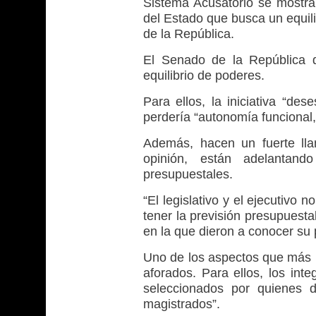
Sistema Acusatorio se mostra
del Estado que busca un equil
de la República.
El Senado de la República d
equilibrio de poderes.
Para ellos, la iniciativa “de
perdería “autonomía funcional,
Además, hacen un fuerte lla
opinión, están adelantand
presupuestales.
“El legislativo y el ejecutivo
tener la previsión presupuesta
en la que dieron a conocer su 
Uno de los aspectos que más p
aforados. Para ellos, los int
seleccionados por quienes d
magistrados”.