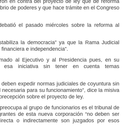
ron en contra del proyecto de ley que de reforma
ibrio de poderes y que hace trámite en el Congreso
ebatió el pasado miércoles sobre la reforma al
sestabiliza la democracia” ya que la Rama Judicial
 financiera e independencia”.
mado al Ejecutivo y al Presidencia pues, en su
o esa iniciativa sin tener en cuenta temas
 no deben expedir normas judiciales de coyuntura sin
l necesaria para su funcionamiento”, dice la misiva
precepción sobre el proyecto de ley.
reocupa al grupo de funcionarios es el tribunal de
egrantes de esta nueva corporación “no deben ser
irecta o indirectamente son juzgados por esos