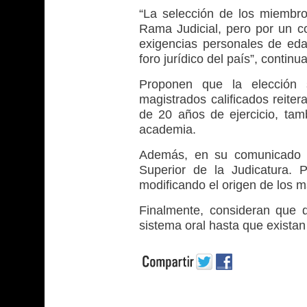
“La selección de los miembro
Rama Judicial, pero por un co
exigencias personales de eda
foro jurídico del país”, contin
Proponen que la elección 
magistrados calificados reite
de 20 años de ejercicio, tam
academia.
Además, en su comunicado hi
Superior de la Judicatura. P
modificando el origen de los ma
Finalmente, consideran que d
sistema oral hasta que exista