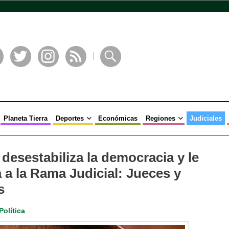
book
Twitter
Instagram
RSS
Buscar
Planeta Tierra
Deportes
Económicas
Regiones
Judiciales
desestabiliza la democracia y le
 a la Rama Judicial: Jueces y
s
Política