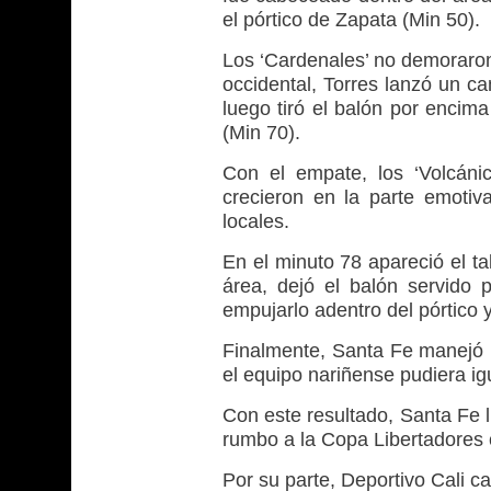
el pórtico de Zapata (Min 50).
Los ‘Cardenales’ no demoraron
occidental, Torres lanzó un ca
luego tiró el balón por encima
(Min 70).
Con el empate, los ‘Volcánic
crecieron en la parte emotiva
locales.
En el minuto 78 apareció el ta
área, dejó el balón servido
empujarlo adentro del pórtico
Finalmente, Santa Fe manejó l
el equipo nariñense pudiera ig
Con este resultado, Santa Fe l
rumbo a la Copa Libertadores 
Por su parte, Deportivo Cali c