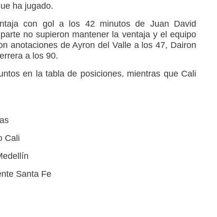
que ha jugado.
ntaja con gol a los 42 minutos de Juan David
arte no supieron mantener la ventaja y el equipo
on anotaciones de Ayron del Valle a los 47, Dairon
errera a los 90.
untos en la tabla de posiciones, mientras que Cali
das
o Cali
Medellín
ente Santa Fe