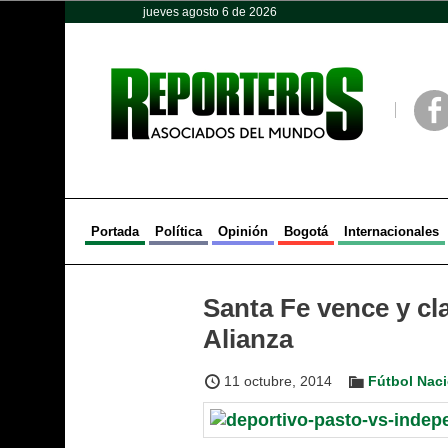
jueves agosto 6 de 2026
Opinión
Política
Deportes
Face
Portada
Política
Opinión
Bogotá
Internacionales
Santa Fe vence y cla
Alianza
11 octubre, 2014
Fútbol Naci