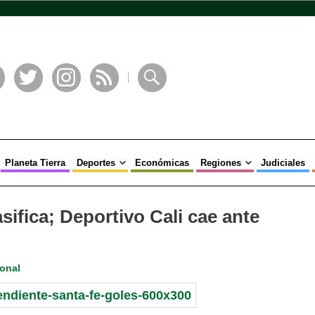
book
Twitter
Instagram
RSS
Buscar
Planeta Tierra
Deportes
Económicas
Regiones
Judiciales
sifica; Deportivo Cali cae ante
onal