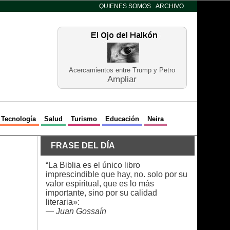
QUIENES SOMOS
ARCHIVO
Acercamientos entre Trump y Petro
Ampliar
Tecnología
Salud
Turismo
Educación
Neira
FRASE DEL DÍA
“La Biblia es el único libro
imprescindible que hay, no. solo por su
valor espiritual, que es lo más
importante, sino por su calidad
literaria»:
—
Juan Gossaín