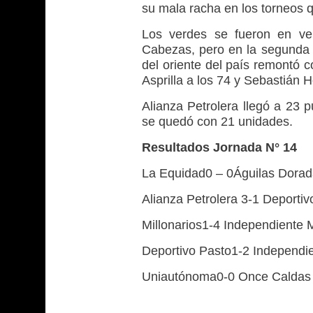
su mala racha en los torneos 
Los verdes se fueron en ve
Cabezas, pero en la segunda p
del oriente del país remontó c
Asprilla a los 74 y Sebastián H
Alianza Petrolera llegó a 23 p
se quedó con 21 unidades.
Resultados Jornada N° 14
La Equidad0 – 0Águilas Dora
Alianza Petrolera 3-1 Deportiv
Millonarios1-4 Independiente 
Deportivo Pasto1-2 Independi
Uniautónoma0-0 Once Caldas