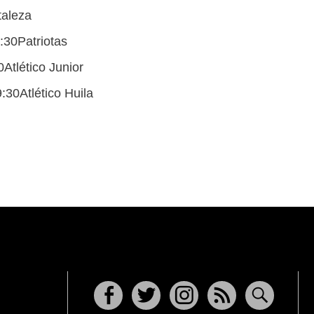
taleza
:30Patriotas
Atlético Junior
:30Atlético Huila