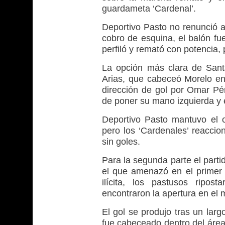
guardameta ‘Cardenal’.
Deportivo Pasto no renunció a
cobro de esquina, el balón fu
perfiló y remató con potencia
La opción más clara de Sant
Arias, que cabeceó Morelo en
dirección de gol por Omar Pér
de poner su mano izquierda y ev
Deportivo Pasto mantuvo el o
pero los ‘Cardenales’ reaccion
sin goles.
Para la segunda parte el parti
el que amenazó en el primer
ilícita, los pastusos ripo
encontraron la apertura en el 
El gol se produjo tras un larg
fue cabeceado dentro del área