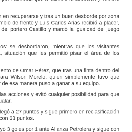
 en recuperarse y tras un buen desborde por zona
mbio de frente y Luis Carlos Arias recibió a placer,
 del portero Castillo y marcó la igualdad del juego
os’ se desbordaron, mientras que los visitantes
, situación que les permitió pisar el área de los
lento de Omar Pérez, que tras una finta dentro del
 para Wilson Morelo, quien simplemente tuvo que
 y de esa manera puso a ganar a su equipo.
as acciones y evitó cualquier posibilidad para que
ualar.
legó a 27 puntos y sigue primero en reclasificación
con 63 puntos.
ayó 3 goles por 1 ante Alianza Petrolera y sigue con