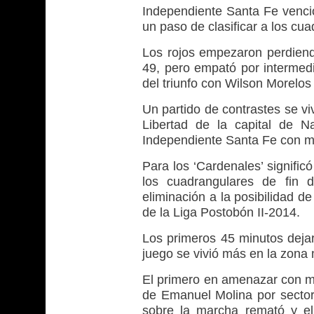
Independiente Santa Fe venció
un paso de clasificar a los cu
Los rojos empezaron perdien
49, pero empató por intermedi
del triunfo con Wilson Morelos 
Un partido de contrastes se vi
Libertad de la capital de N
Independiente Santa Fe con m
Para los ‘Cardenales’ signific
los cuadrangulares de fin 
eliminación a la posibilidad 
de la Liga Postobón II-2014.
Los primeros 45 minutos dejar
juego se vivió más en la zona 
El primero en amenazar con ma
de Emanuel Molina por sector 
sobre la marcha remató y el