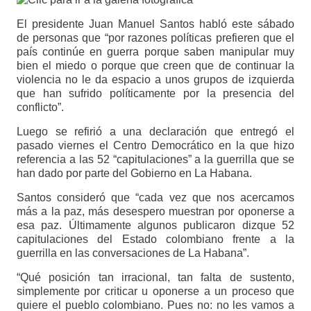
El presidente Juan Manuel Santos habló este sábado
de personas que “por razones políticas prefieren que el
país continúe en guerra porque saben manipular muy
bien el miedo o porque que creen que de continuar la
violencia no le da espacio a unos grupos de izquierda
que han sufrido políticamente por la presencia del
conflicto”.
Luego se refirió a una declaración que entregó el
pasado viernes el Centro Democrático en la que hizo
referencia a las 52 “capitulaciones” a la guerrilla que se
han dado por parte del Gobierno en La Habana.
Santos consideró que “cada vez que nos acercamos
más a la paz, más desespero muestran por oponerse a
esa paz. Últimamente algunos publicaron dizque 52
capitulaciones del Estado colombiano frente a la
guerrilla en las conversaciones de La Habana”.
“Qué posición tan irracional, tan falta de sustento,
simplemente por criticar u oponerse a un proceso que
quiere el pueblo colombiano. Pues no: no les vamos a