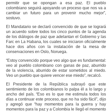
permitir que se opongan a esa paz. El pueblo
colombiano seguirá apoyando un proceso que nos va a
cambiar un futuro para un provenir mucho mejor”,
sostuvo.
El Mandatario se declaró convencido de que se logrará
un acuerdo sobre todos los cinco puntos de la agenda
de los diálogos de paz que adelantan el Gobierno y las
Farc en La Habana, los cuales se iniciaron oficialmente
hace dos años con la instalación de la mesa de
conservaciones en Oslo, Noruega.
“Estoy convencido porque veo algo que es fundamental:
veo al pueblo colombiano con ganas de paz, aburrido
de la violencia, aburrido de estar sometidos al miedo.
Veo un pueblo que quiere vencer ese miedo”, recalcó.
El Presidente de la República subrayó que este
sentimiento de los colombianos lo palpa él a lo largo y
ancho del país. “Eso es lo que me estimula todos los
días a continuar este proceso, que no ha sido fácil”, dijo
y agregó que “hay momentos para la guerra y hay
momentos para la paz y a Colombia le llegó el momento