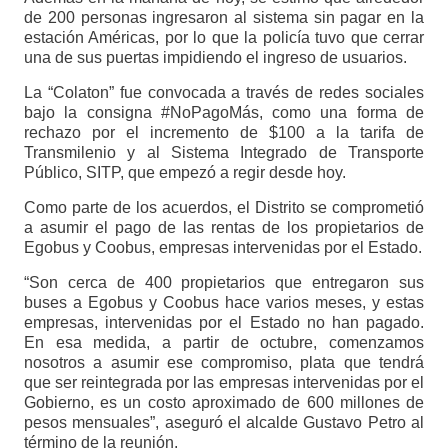
de 200 personas ingresaron al sistema sin pagar en la
estación Américas, por lo que la policía tuvo que cerrar
una de sus puertas impidiendo el ingreso de usuarios.
La “Colaton” fue convocada a través de redes sociales
bajo la consigna #NoPagoMás, como una forma de
rechazo por el incremento de $100 a la tarifa de
Transmilenio y al Sistema Integrado de Transporte
Público, SITP, que empezó a regir desde hoy.
Como parte de los acuerdos, el Distrito se comprometió
a asumir el pago de las rentas de los propietarios de
Egobus y Coobus, empresas intervenidas por el Estado.
“Son cerca de 400 propietarios que entregaron sus
buses a Egobus y Coobus hace varios meses, y estas
empresas, intervenidas por el Estado no han pagado.
En esa medida, a partir de octubre, comenzamos
nosotros a asumir ese compromiso, plata que tendrá
que ser reintegrada por las empresas intervenidas por el
Gobierno, es un costo aproximado de 600 millones de
pesos mensuales”, aseguró el alcalde Gustavo Petro al
término de la reunión.