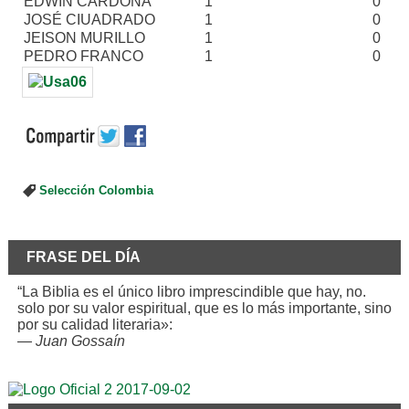
EDWIN CARDONA
1
0
JOSÉ CIUADRADO
1
0
JEISON MURILLO
1
0
PEDRO FRANCO
1
0
Selección Colombia
FRASE DEL DÍA
“La Biblia es el único libro imprescindible que hay, no.
solo por su valor espiritual, que es lo más importante, sino
por su calidad literaria»:
—
Juan Gossaín