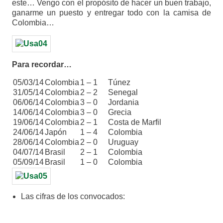
este… Vengo con el propósito de hacer un buen trabajo,
ganarme un puesto y entregar todo con la camisa de
Colombia…
Para recordar…
05/03/14
Colombia
1 – 1
Túnez
31/05/14
Colombia
2 – 2
Senegal
06/06/14
Colombia
3 – 0
Jordania
14/06/14
Colombia
3 – 0
Grecia
19/06/14
Colombia
2 – 1
Costa de Marfil
24/06/14
Japón
1 – 4
Colombia
28/06/14
Colombia
2 – 0
Uruguay
04/07/14
Brasil
2 – 1
Colombia
05/09/14
Brasil
1 – 0
Colombia
Las cifras de los convocados: