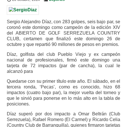
Sergio Alejandro Díaz, con 283 golpes, seis bajo par, se
coronó este domingo como campeón de la edición XIV
del ABIERTO DE GOLF SERREZUELA COUNTRY
CLUB, certamen que finalizó este domingo 26 de
octubre y que repartió 90 millones de pesos en premios.
Díaz, golfista del club Pueblo Viejo y ex campeón
nacional de profesionales, firmó este domingo una
tarjeta de 72 impactos (par de cancha), la cual le
alcanzó para
Quedarse con su primer título este año. El sábado, en el
tercera ronda, ‘Pecas’, como es conocido, hizo 68
impactos (cuatro bajo par), la mejor vuelta del torneo y
que le sirvió para ponerse en lo más alto en la tabla de
posiciones.
Díaz superó por dos impacto a Omar Beltrán (Club
Serrezuela), Rafael Romero (El Carmel) y Ricardo Celia
(Country Club de Barranquilla), quienes firmaron tarjetas