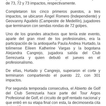
de 73, 72 y 73 impactos, respectivamente.
Completaron los cinco primeros puestos, a tres
impactos, se ubicaron Ángel Romero (Independiente) y
Geovanny Agudelo (Campestre de Medellín), jugadores
que terminaron con sendas rondas de 72 golpes.
Uno de los grandes atractivos que tenía este evento,
aparte del gran nivel de los profesionales, era la
participación de la antioqueña Paula Andrea Hurtado, la
tolimense Eileen Katherine Vargas y la bogotana
Alejandra Cangrejo, jugadora salida del Club
Serrezuela y quien debutó el jueves en el
profesionalismo.
De ellas, Hurtado y Cangrejo, superaron el corte y
terminaron compartiendo el puesto 22, con 301
impactos.
Por segunda temporada consecutiva, el Abierto de Golf
del Club Serrezuela hace parte del Tour Argos
Profesional de Golf, el circuito de golf rentado nacional y
que entró en su etapa final con esta, la decimosexta cita