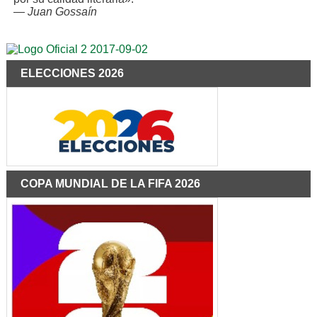
—
Juan Gossaín
ELECCIONES 2026
COPA MUNDIAL DE LA FIFA 2026