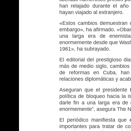
han relajado durante el año
hayan viajado al extranjero.
«Estos cambios demuestran 
embargo», ha afirmado. «Obama
una larga era de enemist
enormemente desde que Washing
1961», ha subrayado.
El editorial del prestigioso 
más de medio siglo, cambios 
de reformas en Cuba, han 
relaciones diplomáticas y aca
Aseguran que el presidente 
política de bloqueo hacia la 
darle fin a una larga era de
enormemente”, asegura The N
El periódico manifiesta que
importantes para tratar de co