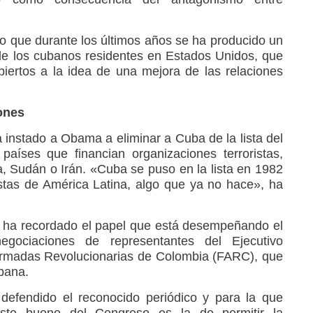
o que durante los últimos años se ha producido un
de los cubanos residentes en Estados Unidos, que
ertos a la idea de una mejora de las relaciones
ones
 instado a Obama a eliminar a Cuba de la lista del
aíses que financian organizaciones terroristas,
ia, Sudán o Irán. «Cuba se puso en la lista en 1982
istas de América Latina, algo que ya no hace», ha
 ha recordado el papel que está desempeñando el
gociaciones de representantes del Ejecutivo
Armadas Revolucionarias de Colombia (FARC), que
bana.
defendido el reconocido periódico y para la que
sto bueno del Congreso es la de permitir la