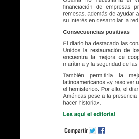
financiación de empresas p
remesas, además de ayudar a
su interés en desarrollar la re
Consecuencias positivas
El diario ha destacado las co
Unidos la restauración de lo
encuentra la mejora de cooper
marítima y la seguridad de las 
También permitiría la me
latinoamericanos «y resolver u
el hemisferio». Por ello, el di
Américas pese a la presencia
hacer historia».
Lea aquí el editorial