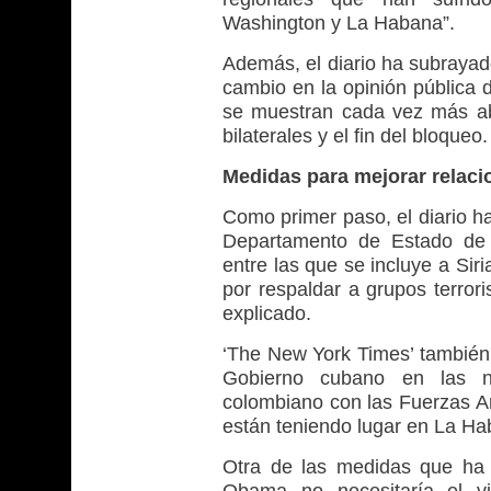
Washington y La Habana”.
Además, el diario ha subrayad
cambio en la opinión pública 
se muestran cada vez más abi
bilaterales y el fin del bloqueo.
Medidas para mejorar relaci
Como primer paso, el diario ha
Departamento de Estado de p
entre las que se incluye a Sir
por respaldar a grupos terror
explicado.
‘The New York Times’ también
Gobierno cubano en las ne
colombiano con las Fuerzas 
están teniendo lugar en La Ha
Otra de las medidas que ha 
Obama no necesitaría el vi