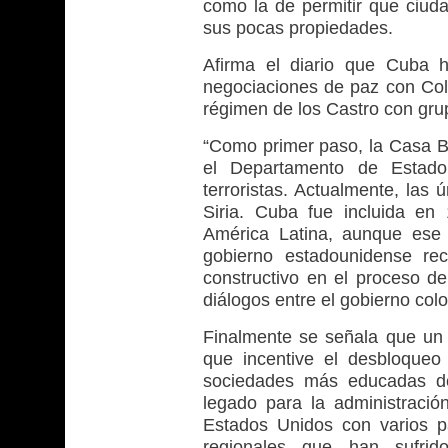
como la de permitir que ciud
sus pocas propiedades.
Afirma el diario que Cuba 
negociaciones de paz con Col
régimen de los Castro con grup
“Como primer paso, la Casa Bl
el Departamento de Estado
terroristas. Actualmente, las 
Siria. Cuba fue incluida e
América Latina, aunque ese 
gobierno estadounidense r
constructivo en el proceso de
diálogos entre el gobierno colom
Finalmente se señala que un 
que incentive el desbloqueo
sociedades más educadas del
legado para la administració
Estados Unidos con varios pa
regionales que han sufri