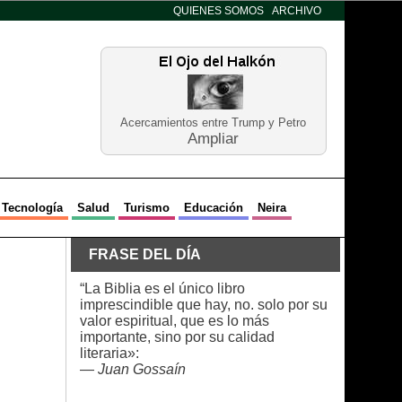
QUIENES SOMOS
ARCHIVO
Acercamientos entre Trump y Petro
Ampliar
Tecnología
Salud
Turismo
Educación
Neira
FRASE DEL DÍA
“La Biblia es el único libro
imprescindible que hay, no. solo por su
valor espiritual, que es lo más
importante, sino por su calidad
literaria»:
—
Juan Gossaín