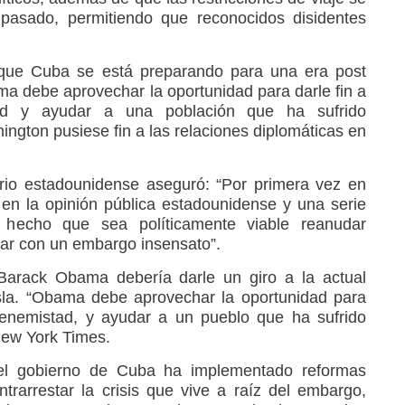
 pasado, permitiendo que reconocidos disidentes
que Cuba se está preparando para una era post
 debe aprovechar la oportunidad para darle fin a
ad y ayudar a una población que ha sufrido
ton pusiese fin a las relaciones diplomáticas en
diario estadounidense aseguró: “Por primera vez en
en la opinión pública estadounidense y una serie
hecho que sea políticamente viable reanudar
bar con un embargo insensato”.
Barack Obama debería darle un giro a la actual
isla. “Obama debe aprovechar la oportunidad para
 enemistad, y ayudar a un pueblo que ha sufrido
ew York Times.
 el gobierno de Cuba ha implementado reformas
ntrarrestar la crisis que vive a raíz del embargo,