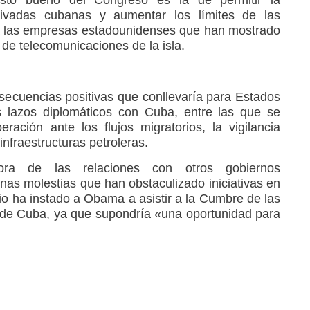
rivadas cubanas y aumentar los límites de las
 las empresas estadounidenses que han mostrado
d de telecomunicaciones de la isla.
nsecuencias positivas que conllevaría para Estados
s lazos diplomáticos con Cuba, entre las que se
ación ante los flujos migratorios, la vigilancia
infraestructuras petroleras.
jora de las relaciones con otros gobiernos
nas molestias que han obstaculizado iniciativas en
ario ha instado a Obama a asistir a la Cumbre de las
 de Cuba, ya que supondría «una oportunidad para