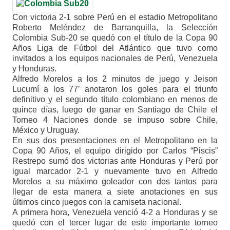
Con victoria 2-1 sobre Perú en el estadio Metropolitano
Roberto Meléndez de Barranquilla, la Selección
Colombia Sub-20 se quedó con el título de la Copa 90
Años Liga de Fútbol del Atlántico que tuvo como
invitados a los equipos nacionales de Perú, Venezuela
y Honduras.
Alfredo Morelos a los 2 minutos de juego y Jeison
Lucumí a los 77’ anotaron los goles para el triunfo
definitivo y el segundo título colombiano en menos de
quince días, luego de ganar en Santiago de Chile el
Torneo 4 Naciones donde se impuso sobre Chile,
México y Uruguay.
En sus dos presentaciones en el Metropolitano en la
Copa 90 Años, el equipo dirigido por Carlos “Piscis”
Restrepo sumó dos victorias ante Honduras y Perú por
igual marcador 2-1 y nuevamente tuvo en Alfredo
Morelos a su máximo goleador con dos tantos para
llegar de esta manera a siete anotaciones en sus
últimos cinco juegos con la camiseta nacional.
A primera hora, Venezuela venció 4-2 a Honduras y se
quedó con el tercer lugar de este importante torneo