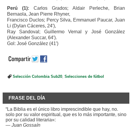
Perú (1):
Carlos Grados; Aldair Perleche, Brian
Bernaola, Jean Pierre Rhyner,
Francisco Duclos; Percy Silva, Emmanuel Paucar, Juan
Li (Dylan Cáceres, 24′),
Ray Sandoval; Guillermo Vernal y José González
(Alexander Succar, 64′).
Gol: José González (41′)
Selección Colombia Sub20
,
Selecciones de fútbol
FRASE DEL DÍA
“La Biblia es el único libro imprescindible que hay, no.
solo por su valor espiritual, que es lo más importante, sino
por su calidad literaria»:
—
Juan Gossaín