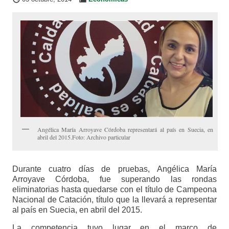
Angélica María Arroyave Córdoba representará al país en Suecia, en
abril del 2015.Foto: Archivo particular
Durante cuatro días de pruebas, Angélica María
Arroyave Córdoba, fue superando las rondas
eliminatorias hasta quedarse con el título de Campeona
Nacional de Catación, título que la llevará a representar
al país en Suecia, en abril del 2015.
La competencia tuvo lugar en el marco de