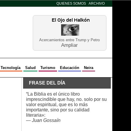
QUIENES SOMOS
ARCHIVO
Acercamientos entre Trump y Petro
Ampliar
Tecnología
Salud
Turismo
Educación
Neira
FRASE DEL DÍA
“La Biblia es el único libro
imprescindible que hay, no. solo por su
valor espiritual, que es lo más
importante, sino por su calidad
literaria»:
—
Juan Gossaín