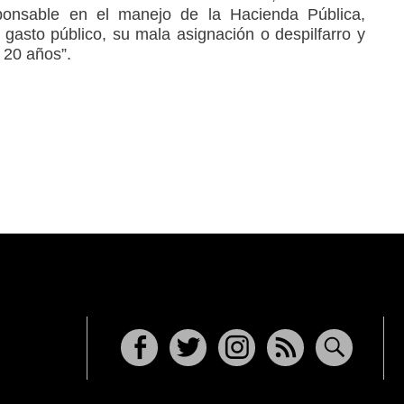
sponsable en el manejo de la Hacienda Pública,
 gasto público, su mala asignación o despilfarro y
 20 años”.
Facebook
Twitter
Instagram
RSS
Buscar