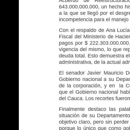
Acuerdo de Reestructura
643.000.000.000, un hecho hist
a la que se llegó por el desgr
incompetencia para el manejo 
Con el respaldo de Ana Lucía 
Fiscal del Ministerio de Hacie
pagos por $ 222.303.000.000.
vigencia del mismo, lo que re
deuda total. Esto demuestra e
administrativa, de la actual ad
El senador Javier Mauricio 
Gobierno nacional a su Depar
de la corporación, y en la C
que el Gobierno nacional habí
del Cauca. Los recortes fuero
Finalmente destaco las pal
situación de su Departamento:
objetivo claro, pero sin perder
porque lo único que como gob