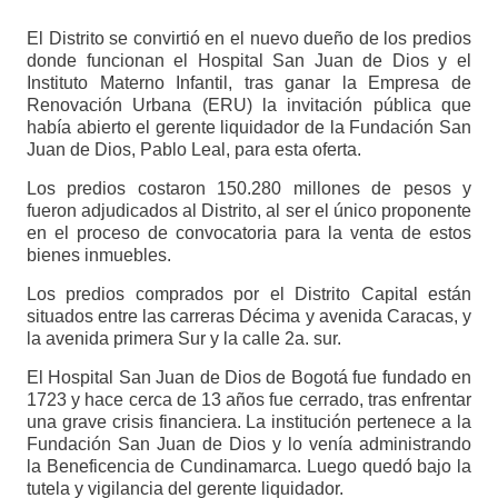
El Distrito se convirtió en el nuevo dueño de los predios
donde funcionan el Hospital San Juan de Dios y el
Instituto Materno Infantil, tras ganar la Empresa de
Renovación Urbana (ERU) la invitación pública que
había abierto el gerente liquidador de la Fundación San
Juan de Dios, Pablo Leal, para esta oferta.
Los predios costaron 150.280 millones de pesos y
fueron adjudicados al Distrito, al ser el único proponente
en el proceso de convocatoria para la venta de estos
bienes inmuebles.
Los predios comprados por el Distrito Capital están
situados entre las carreras Décima y avenida Caracas, y
la avenida primera Sur y la calle 2a. sur.
El Hospital San Juan de Dios de Bogotá fue fundado en
1723 y hace cerca de 13 años fue cerrado, tras enfrentar
una grave crisis financiera. La institución pertenece a la
Fundación San Juan de Dios y lo venía administrando
la Beneficencia de Cundinamarca. Luego quedó bajo la
tutela y vigilancia del gerente liquidador.