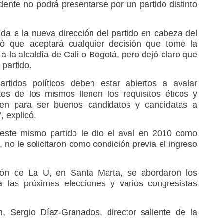
dente no podrá presentarse por un partido distinto
ida a la nueva dirección del partido en cabeza del
ó que aceptará cualquier decisión que tome la
 la alcaldía de Cali o Bogotá, pero dejó claro que
 partido.
artidos políticos deben estar abiertos a avalar
tes de los mismos llenen los requisitos éticos y
ren para ser buenos candidatos y candidatas a
, explicó.
 este mismo partido le dio el aval en 2010 como
, no le solicitaron como condición previa el ingreso
xión de La U, en Santa Marta, se abordaron los
 las próximas elecciones y varios congresistas
, Sergio Díaz-Granados, director saliente de la