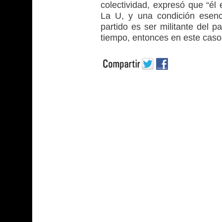
colectividad, expresó que “él
La U, y una condición esenci
partido es ser militante del p
tiempo, entonces en este caso