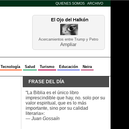
QUIENES SOMOS
ARCHIVO
Acercamientos entre Trump y Petro
Ampliar
Tecnología
Salud
Turismo
Educación
Neira
FRASE DEL DÍA
“La Biblia es el único libro
imprescindible que hay, no. solo por su
valor espiritual, que es lo más
importante, sino por su calidad
literaria»:
—
Juan Gossaín