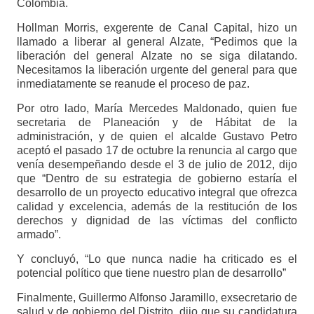
Colombia.
Hollman Morris, exgerente de Canal Capital, hizo un
llamado a liberar al general Alzate, “Pedimos que la
liberación del general Alzate no se siga dilatando.
Necesitamos la liberación urgente del general para que
inmediatamente se reanude el proceso de paz.
Por otro lado, María Mercedes Maldonado, quien fue
secretaria de Planeación y de Hábitat de la
administración, y de quien el alcalde Gustavo Petro
aceptó el pasado 17 de octubre la renuncia al cargo que
venía desempeñando desde el 3 de julio de 2012, dijo
que “Dentro de su estrategia de gobierno estaría el
desarrollo de un proyecto educativo integral que ofrezca
calidad y excelencia, además de la restitución de los
derechos y dignidad de las víctimas del conflicto
armado”.
Y concluyó, “Lo que nunca nadie ha criticado es el
potencial político que tiene nuestro plan de desarrollo”
Finalmente, Guillermo Alfonso Jaramillo, exsecretario de
salud y de gobierno del Distrito, dijo que su candidatura