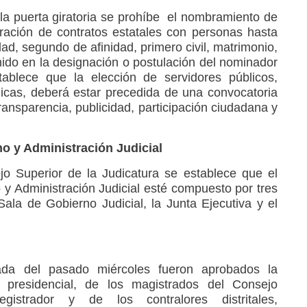
 la puerta giratoria se prohíbe el nombramiento de
bración de contratos estatales con personas hasta
d, segundo de afinidad, primero civil, matrimonio,
nido en la designación o postulación del nominador
tablece que la elección de servidores públicos,
licas, deberá estar precedida de una convocatoria
transparencia, publicidad, participación ciudadana y
o y Administración Judicial
jo Superior de la Judicatura se establece que el
y Administración Judicial esté compuesto por tres
Sala de Gobierno Judicial, la Junta Ejecutiva y el
ada del pasado miércoles fueron aprobados la
n presidencial, de los magistrados del Consejo
gistrador y de los contralores distritales,