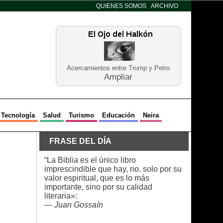
QUIENES SOMOS
ARCHIVO
Acercamientos entre Trump y Petro
Ampliar
Tecnología
Salud
Turismo
Educación
Neira
FRASE DEL DÍA
“La Biblia es el único libro
imprescindible que hay, no. solo por su
valor espiritual, que es lo más
importante, sino por su calidad
literaria»:
—
Juan Gossaín