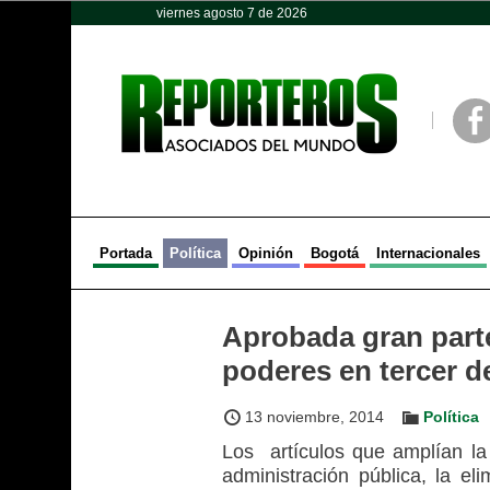
viernes agosto 7 de 2026
Opinión
Política
Deportes
Face
Portada
Política
Opinión
Bogotá
Internacionales
Aprobada gran parte
poderes en tercer d
13 noviembre, 2014
Política
Los artículos que amplían la f
administración pública, la eli