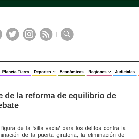
book
Twitter
Instagram
RSS
Buscar
Planeta Tierra
Deportes
Económicas
Regiones
Judiciales
 de la reforma de equilibrio de
ebate
igura de la ‘silla vacía’ para los delitos contra la
minación de la puerta giratoria, la eliminación del