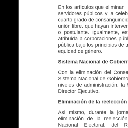
En los artículos que eliminan
servidores públicos y la cele
cuarto grado de consanguineida
unión libre, que hayan interve
o postulante. Igualmente, es
atribuida a corporaciones púb
pública bajo los principios de 
equidad de género.
Sistema Nacional de Gobiern
Con la eliminación del Conse
Sistema Nacional de Gobierno 
niveles de administración: la 
Director Ejecutivo.
Eliminación de la reelección
Así mismo, durante la jorn
eliminación de la reelecció
Nacional Electoral, del Re