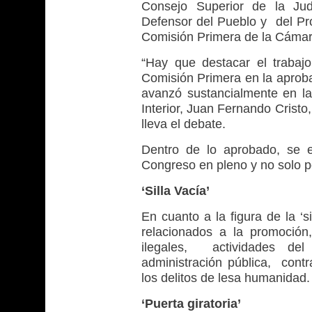
Consejo Superior de la Judi
Defensor del Pueblo y del Pro
Comisión Primera de la Cámar
“Hay que destacar el trabajo
Comisión Primera en la aproba
avanzó sustancialmente en la 
Interior, Juan Fernando Cristo
lleva el debate.
Dentro de lo aprobado, se e
Congreso en pleno y no solo 
‘Silla Vacía’
En cuanto a la figura de la ‘si
relacionados a la promoción
ilegales, actividades del
administración pública, cont
los delitos de lesa humanidad.
‘Puerta giratoria’