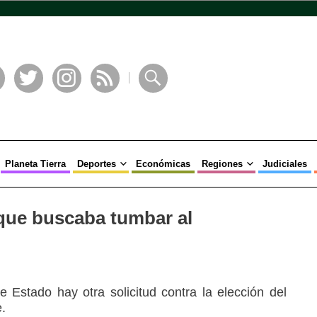
book
Twitter
Instagram
RSS
Buscar
Planeta Tierra
Deportes
Económicas
Regiones
Judiciales
ue buscaba tumbar al
Estado hay otra solicitud contra la elección del
e.