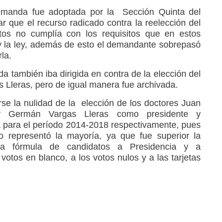
demanda fue adoptada por la Sección Quinta del
r que el recurso radicado contra la reelección del
os no cumplía con los requisitos que en estos
 y la ley, además de esto el demandante sobrepasó
rla.
 también iba dirigida en contra de la elección del
Lleras, pero de igual manera fue archivada.
se la nulidad de la elección de los doctores Juan
y Germán Vargas Lleras como presidente y
a para el período 2014-2018 respectivamente, pues
o representó la mayoría, ya que fue superior la
tra fórmula de candidatos a Presidencia y a
otos en blanco, a los votos nulos y a las tarjetas