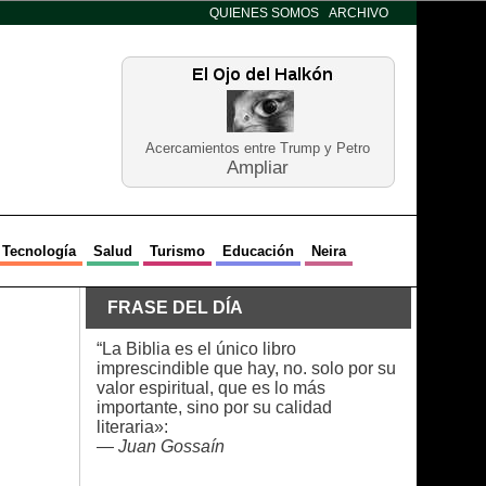
QUIENES SOMOS
ARCHIVO
Acercamientos entre Trump y Petro
Ampliar
Tecnología
Salud
Turismo
Educación
Neira
FRASE DEL DÍA
“La Biblia es el único libro
imprescindible que hay, no. solo por su
valor espiritual, que es lo más
importante, sino por su calidad
literaria»:
—
Juan Gossaín