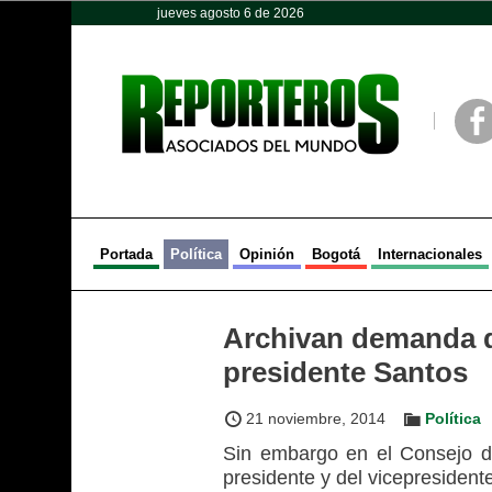
jueves agosto 6 de 2026
Opinión
Política
Deportes
Face
Portada
Política
Opinión
Bogotá
Internacionales
Archivan demanda q
presidente Santos
21 noviembre, 2014
Política
Sin embargo en el Consejo de 
presidente y del vicepresident