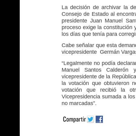
La decisión de archivar la 
Consejo de Estado al encontra
presidente Juan Manuel Sant
proceso exige la constitución
los días que tenía para corregi
Cabe señalar que esta demanda
vicepresidente Germán Vargas 
“Legalmente no podía declarar
Manuel Santos Calderón 
vicepresidente de la Repúblic
la votación que obtuvieron n
votación que recibió la o
Vicepresidencia sumada a los v
no marcadas”.