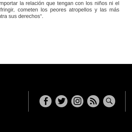
importar la relación que tengan con los niños ni el
ringir, cometen los peores atropellos y las más
tra sus derechos”.
Facebook
Twitter
Instagram
RSS
Buscar