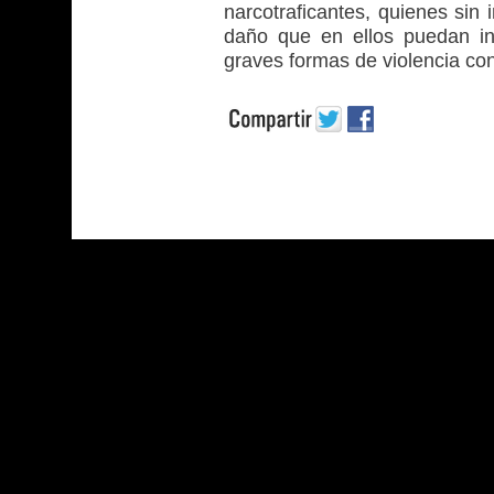
narcotraficantes, quienes sin 
daño que en ellos puedan inf
graves formas de violencia con