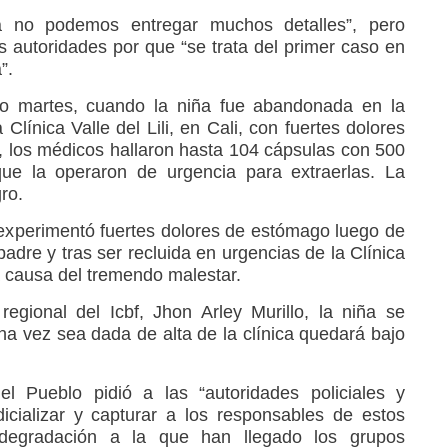
ra no podemos entregar muchos detalles”, pero
s autoridades por que “se trata del primer caso en
”.
o martes, cuando la niña fue abandonada en la
Clínica Valle del Lili, en Cali, con fuertes dolores
 los médicos hallaron hasta 104 cápsulas con 500
ue la operaron de urgencia para extraerlas. La
ro.
experimentó fuertes dolores de estómago luego de
adre y tras ser recluida en urgencias de la Clínica
 la causa del tremendo malestar.
regional del Icbf, Jhon Arley Murillo, la niña se
na vez sea dada de alta de la clínica quedará bajo
el Pueblo pidió a las “autoridades policiales y
dicializar y capturar a los responsables de estos
degradación a la que han llegado los grupos