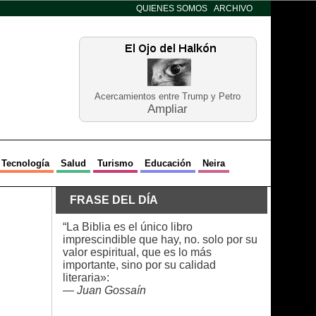
QUIENES SOMOS
ARCHIVO
Acercamientos entre Trump y Petro
Ampliar
Tecnología
Salud
Turismo
Educación
Neira
FRASE DEL DÍA
“La Biblia es el único libro
imprescindible que hay, no. solo por su
valor espiritual, que es lo más
importante, sino por su calidad
literaria»:
—
Juan Gossaín