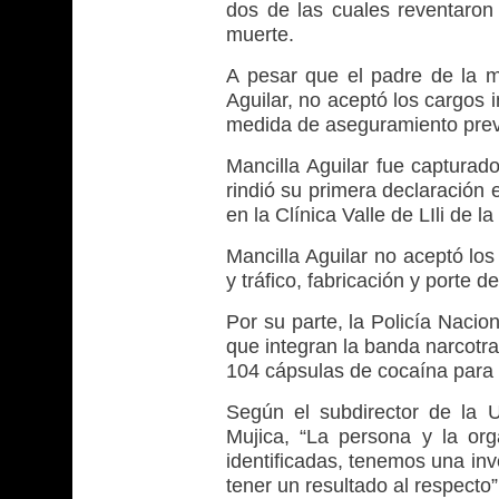
dos de las cuales reventaron
muerte.
A pesar que el padre de la m
Aguilar, no aceptó los cargos 
medida de aseguramiento prev
Mancilla Aguilar fue capturad
rindió su primera declaración
en la Clínica Valle de LIli de la
Mancilla Aguilar no aceptó lo
y tráfico, fabricación y porte d
Por su parte, la Policía Nacio
que integran la banda narcotraf
104 cápsulas de cocaína para 
Según el subdirector de la U
Mujica, “La persona y la org
identificadas, tenemos una i
tener un resultado al respecto”