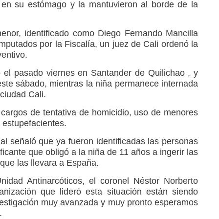
 en su estómago y la mantuvieron al borde de la
enor, identificado como Diego Fernando Mancilla
imputados por la Fiscalía, un juez de Cali ordenó la
entivo.
o el pasado viernes en Santander de Quilichao , y
 este sábado, mientras la niña permanece internada
 ciudad Cali.
s cargos de tentativa de homicidio, uso de menores
e estupefacientes.
nal señaló que ya fueron identificadas las personas
icante que obligó a la niña de 11 años a ingerir las
que las llevara a España.
nidad Antinarcóticos, el coronel Néstor Norberto
anización que lideró esta situación están siendo
nvestigación muy avanzada y muy pronto esperamos
.