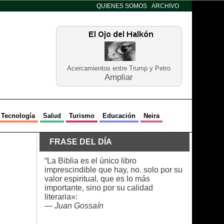
QUIENES SOMOS
ARCHIVO
Acercamientos entre Trump y Petro
Ampliar
Tecnología
Salud
Turismo
Educación
Neira
FRASE DEL DÍA
“La Biblia es el único libro
imprescindible que hay, no. solo por su
valor espiritual, que es lo más
importante, sino por su calidad
literaria»:
—
Juan Gossaín