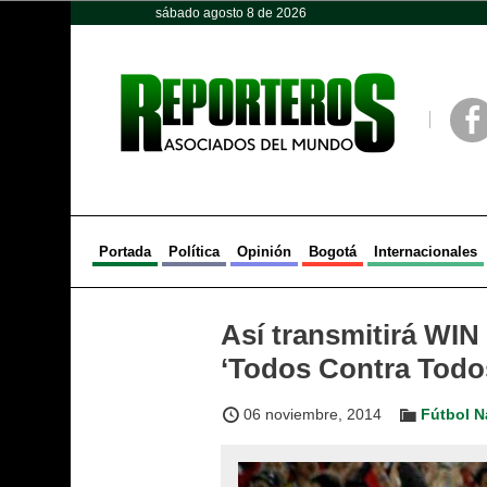
sábado agosto 8 de 2026
Opinión
Política
Deportes
Face
Portada
Política
Opinión
Bogotá
Internacionales
Así transmitirá WIN
‘Todos Contra Todos
06 noviembre, 2014
Fútbol N