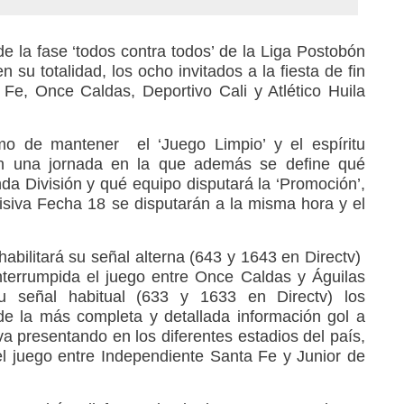
e la fase ‘todos contra todos’ de la Liga Postobón
n su totalidad, los ocho invitados a la fiesta de fin
Fe, Once Caldas, Deportivo Cali y Atlético Huila
imo de mantener el ‘Juego Limpio’ y el espíritu
en una jornada en la que además se define qué
a División y qué equipo disputará la ‘Promoción’,
isiva Fecha 18 se disputarán a la misma hora y el
abilitará su señal alterna (643 y 1643 en Directv)
nterrumpida el juego entre Once Caldas y Águilas
u señal habitual (633 y 1633 en Directv) los
 de la más completa y detallada información gol a
a presentando en los diferentes estadios del país,
l juego entre Independiente Santa Fe y Junior de