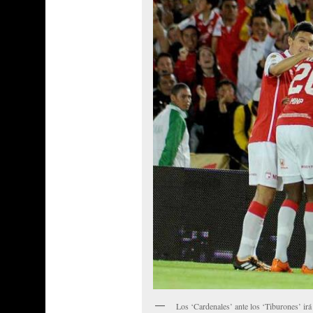
Los ‘Cardenales’ ante los ‘Tiburones’ irá