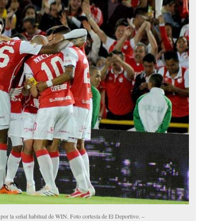
 por la señal habitual de WIN. Foto cortesía de El Deportivo. –