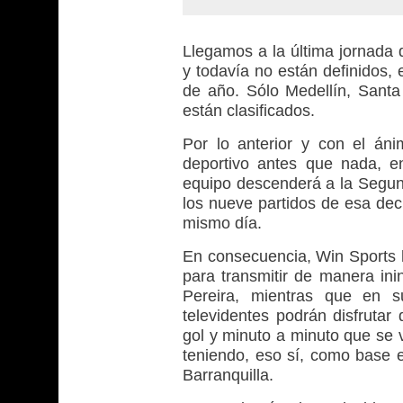
Llegamos a la última jornada d
y todavía no están definidos, e
de año. Sólo Medellín, Santa 
están clasificados.
Por lo anterior y con el án
deportivo antes que nada, 
equipo descenderá a la Segund
los nueve partidos de esa dec
mismo día.
En consecuencia, Win Sports h
para transmitir de manera ini
Pereira, mientras que en s
televidentes podrán disfrutar
gol y minuto a minuto que se v
teniendo, eso sí, como base e
Barranquilla.