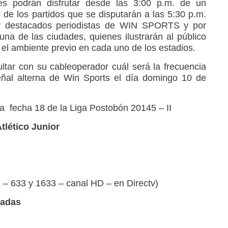
es podrán disfrutar desde las 3:00 p.m. de un
 de los partidos que se disputarán a las 5:30 p.m.
or destacados periodistas de WIN SPORTS y por
na de las ciudades, quienes ilustrarán al público
el ambiente previo en cada uno de los estadios.
ltar con su cableoperador cuál será la frecuencia
señal alterna de Win Sports el día domingo 10 de
la fecha 18 de la Liga Postobón 20145 – II
tlético Junior
l – 633 y 1633 – canal HD – en Directv)
radas