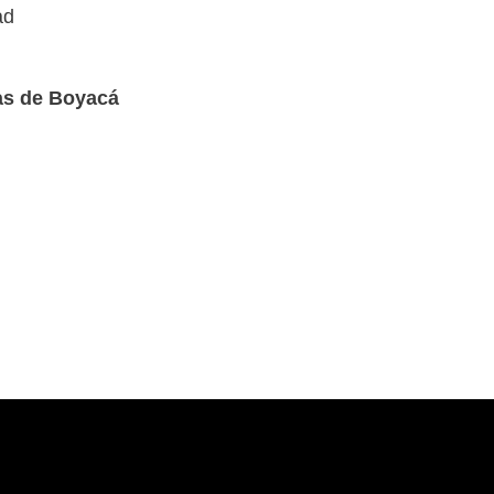
ad
tas de Boyacá