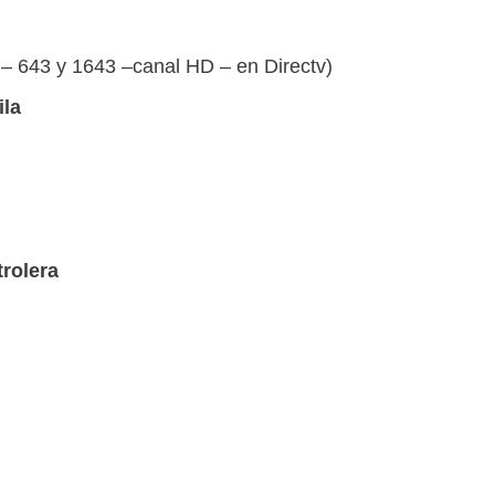
 – 643 y 1643 –canal HD – en Directv)
ila
trolera