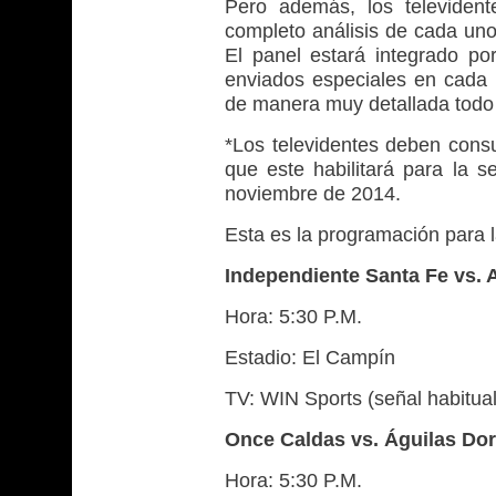
Pero además, los televident
completo análisis de cada uno
El panel estará integrado p
enviados especiales en cada u
de manera muy detallada todo 
*Los televidentes deben consu
que este habilitará para la 
noviembre de 2014.
Esta es la programación para 
Independiente Santa Fe vs. A
Hora: 5:30 P.M.
Estadio: El Campín
TV: WIN Sports (señal habitua
Once Caldas vs. Águilas Do
Hora: 5:30 P.M.