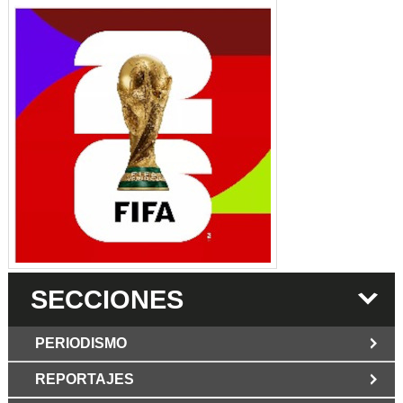
SECCIONES
PERIODISMO
REPORTAJES
JUN 6 2026
Los Periodist@s