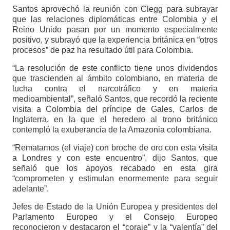
Santos aprovechó la reunión con Clegg para subrayar
que las relaciones diplomáticas entre Colombia y el
Reino Unido pasan por un momento especialmente
positivo, y subrayó que la experiencia británica en “otros
procesos” de paz ha resultado útil para Colombia.
“La resolución de este conflicto tiene unos dividendos
que trascienden al ámbito colombiano, en materia de
lucha contra el narcotráfico y en materia
medioambiental”, señaló Santos, que recordó la reciente
visita a Colombia del príncipe de Gales, Carlos de
Inglaterra, en la que el heredero al trono británico
contempló la exuberancia de la Amazonia colombiana.
“Rematamos (el viaje) con broche de oro con esta visita
a Londres y con este encuentro”, dijo Santos, que
señaló que los apoyos recabado en esta gira
“comprometen y estimulan enormemente para seguir
adelante”.
Jefes de Estado de la Unión Europea y presidentes del
Parlamento Europeo y el Consejo Europeo
reconocieron y destacaron el “coraje” y la “valentía” del