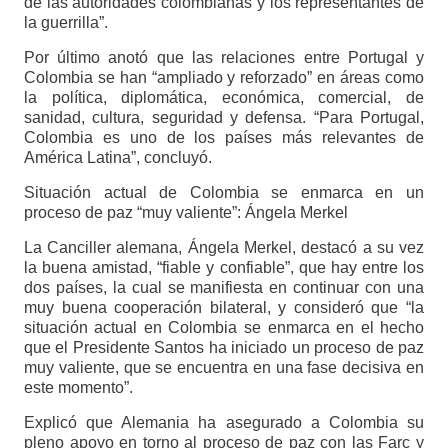
de las autoridades colombianas y los representantes de
la guerrilla”.
Por último anotó que las relaciones entre Portugal y
Colombia se han “ampliado y reforzado” en áreas como
la política, diplomática, económica, comercial, de
sanidad, cultura, seguridad y defensa. “Para Portugal,
Colombia es uno de los países más relevantes de
América Latina”, concluyó.
Situación actual de Colombia se enmarca en un
proceso de paz “muy valiente”: Ángela Merkel
La Canciller alemana, Ángela Merkel, destacó a su vez
la buena amistad, “fiable y confiable”, que hay entre los
dos países, la cual se manifiesta en continuar con una
muy buena cooperación bilateral, y consideró que “la
situación actual en Colombia se enmarca en el hecho
que el Presidente Santos ha iniciado un proceso de paz
muy valiente, que se encuentra en una fase decisiva en
este momento”.
Explicó que Alemania ha asegurado a Colombia su
pleno apoyo en torno al proceso de paz con las Farc y