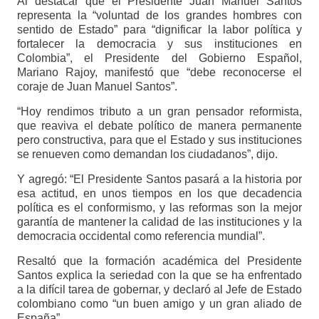
Al destacar que el Presidente Juan Manuel Santos
representa la “voluntad de los grandes hombres con
sentido de Estado” para “dignificar la labor política y
fortalecer la democracia y sus instituciones en
Colombia”, el Presidente del Gobierno Español,
Mariano Rajoy, manifestó que “debe reconocerse el
coraje de Juan Manuel Santos”.
“Hoy rendimos tributo a un gran pensador reformista,
que reaviva el debate político de manera permanente
pero constructiva, para que el Estado y sus instituciones
se renueven como demandan los ciudadanos”, dijo.
Y agregó: “El Presidente Santos pasará a la historia por
esa actitud, en unos tiempos en los que decadencia
política es el conformismo, y las reformas son la mejor
garantía de mantener la calidad de las instituciones y la
democracia occidental como referencia mundial”.
Resaltó que la formación académica del Presidente
Santos explica la seriedad con la que se ha enfrentado
a la difícil tarea de gobernar, y declaró al Jefe de Estado
colombiano como “un buen amigo y un gran aliado de
España”.