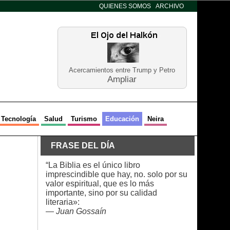
QUIENES SOMOS
ARCHIVO
Acercamientos entre Trump y Petro
Ampliar
Tecnología
Salud
Turismo
Educación
Neira
FRASE DEL DÍA
“La Biblia es el único libro
imprescindible que hay, no. solo por su
valor espiritual, que es lo más
importante, sino por su calidad
literaria»:
—
Juan Gossaín