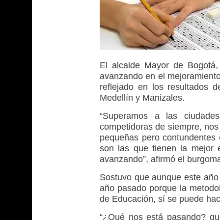
El alcalde Mayor de Bogotá,
avanzando en el mejoramiento 
reflejado en los resultados
Medellín y Manizales.
“Superamos a las ciudades
competidoras de siempre, nos
pequeñas pero contundentes e
son las que tienen la mejor
avanzando”, afirmó el burgoma
Sostuvo que aunque este año 
año pasado porque la metodolo
de Educación, sí se puede hac
“¿Qué nos está pasando? que