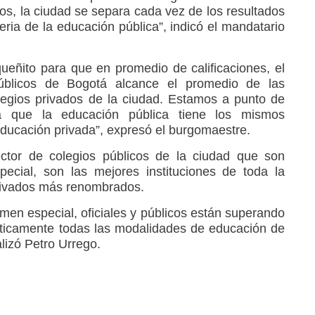
os, la ciudad se separa cada vez de los resultados
ria de la educación pública”, indicó el mandatario
ueñito para que en promedio de calificaciones, el
úblicos de Bogotá alcance el promedio de las
olegios privados de la ciudad. Estamos a punto de
a que la educación pública tiene los mismos
educación privada”, expresó el burgomaestre.
ector de colegios públicos de la ciudad que son
ecial, son las mejores instituciones de toda la
privados más renombrados.
men especial, oficiales y públicos están superando
ticamente todas las modalidades de educación de
lizó Petro Urrego.