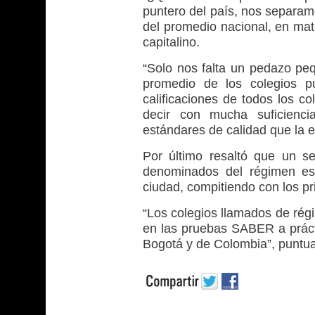
puntero del país, nos separam
del promedio nacional, en mate
capitalino.
“Solo nos falta un pedazo peq
promedio de los colegios p
calificaciones de todos los c
decir con mucha suficienci
estándares de calidad que la 
Por último resaltó que un s
denominados del régimen esp
ciudad, compitiendo con los 
“Los colegios llamados de régi
en las pruebas SABER a prác
Bogotá y de Colombia”, puntua