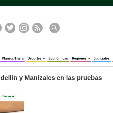
book
Twitter
Instagram
RSS
Buscar
Planeta Tierra
Deportes
Económicas
Regiones
Judiciales
ellín y Manizales en las pruebas
Educación