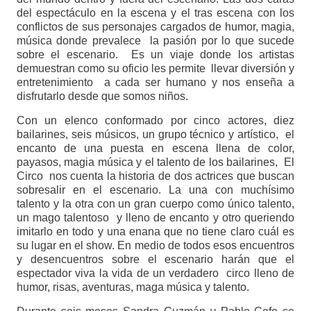
del espectáculo en la escena y el tras escena con los
conflictos de sus personajes cargados de humor, magia,
música donde prevalece la pasión por lo que sucede
sobre el escenario. Es un viaje donde los artistas
demuestran como su oficio les permite llevar diversión y
entretenimiento a cada ser humano y nos enseña a
disfrutarlo desde que somos niños.
Con un elenco conformado por cinco actores, diez
bailarines, seis músicos, un grupo técnico y artístico, el
encanto de una puesta en escena llena de color,
payasos, magia música y el talento de los bailarines, El
Circo nos cuenta la historia de dos actrices que buscan
sobresalir en el escenario. La una con muchísimo
talento y la otra con un gran cuerpo como único talento,
un mago talentoso y lleno de encanto y otro queriendo
imitarlo en todo y una enana que no tiene claro cuál es
su lugar en el show. En medio de todos esos encuentros
y desencuentros sobre el escenario harán que el
espectador viva la vida de un verdadero circo lleno de
humor, risas, aventuras, maga música y talento.