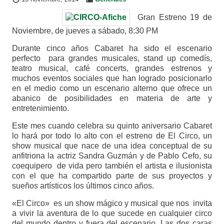
Gran Estreno 19 de
Noviembre, de jueves a sábado, 8:30 PM
Durante cinco años Cabaret ha sido el escenario
perfecto para grandes musicales, stand up comedís,
teatro musical, café concerts, grandes estrenos y
muchos eventos sociales que han logrado posicionarlo
en el medio como un escenario alterno que ofrece un
abanico de posibilidades en materia de arte y
entretenimiento.
Este mes cuando celebra su quinto aniversario Cabaret
lo hará por todo lo alto con el estreno de El Circo, un
show musical que nace de una idea conceptual de su
anfitriona la actriz Sandra Guzmán y de Pablo Cefo, su
coequipero de vida pero también el artista e ilusionista
con el que ha compartido parte de sus proyectos y
sueños artísticos los últimos cinco años.
«El Circo» es un show mágico y musical que nos invita
a vivir la aventura de lo que sucede en cualquier circo
del mundo dentro y fuera del escenario. Las dos caras