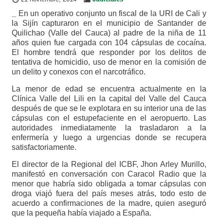
_
En un operativo conjunto un fiscal de la URI de Cali y
la Sijín capturaron en el municipio de Santander de
Quilichao (Valle del Cauca) al padre de la niña de 11
años quien fue cargada con 104 cápsulas de cocaína.
El hombre tendrá que responder por los delitos de
tentativa de homicidio, uso de menor en la comisión de
un delito y conexos con el narcotráfico.
La menor de edad se encuentra actualmente en la
Clínica Valle del Lili en la capital del Valle del Cauca
después de que se le explotara en su interior una de las
cápsulas con el estupefaciente en el aeropuerto. Las
autoridades inmediatamente la trasladaron a la
enfermería y luego a urgencias donde se recupera
satisfactoriamente.
El director de la Regional del ICBF, Jhon Arley Murillo,
manifestó en conversación con Caracol Radio que la
menor que habría sido obligada a tomar cápsulas con
droga viajó fuera del país meses atrás, todo esto de
acuerdo a confirmaciones de la madre, quien aseguró
que la pequeña había viajado a España.