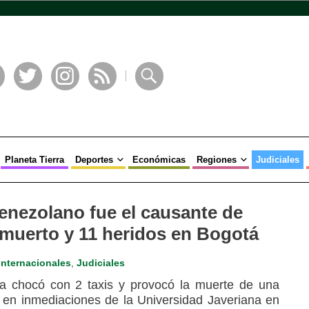
book
Twitter
Instagram
RSS
Buscar
Planeta Tierra
Deportes
Económicas
Regiones
Judiciales
enezolano fue el causante de
 muerto y 11 heridos en Bogotá
Internacionales
,
Judiciales
a chocó con 2 taxis y provocó la muerte de una
 en inmediaciones de la Universidad Javeriana en