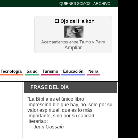
QUIENES SOMOS
ARCHIVO
Acercamientos entre Trump y Petro
Ampliar
Tecnología
Salud
Turismo
Educación
Neira
FRASE DEL DÍA
“La Biblia es el único libro
imprescindible que hay, no. solo por su
valor espiritual, que es lo más
importante, sino por su calidad
literaria»:
—
Juan Gossaín