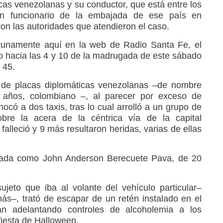
cas venezolanas y su conductor, que está entre los
 un funcionario de la embajada de ese país en
on las autoridades que atendieron el caso.
tunamente aquí en la web de Radio Santa Fe, el
o hacia las 4 y 10 de la madrugada de este sábado
 45.
 de placas diplomáticas venezolanas –de nombre
 años, colombiano –, al parecer por exceso de
hocó a dos taxis, tras lo cual arrolló a un grupo de
bre la acera de la céntrica vía de la capital
falleció y 9 más resultaron heridas, varias de ellas
ficada como John Anderson Berecuete Pava, de 20
sujeto que iba al volante del vehículo particular–
–, trató de escapar de un retén instalado en el
an adelantando controles de alcoholemia a los
fiesta de Halloween.