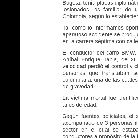
Bogotá, tenía placas diplomáti
lesionados, es familiar de
Colombia, según lo establecier
Tal como lo informamos opor
aparatoso accidente se produj
en la carrera séptima con calle
El conductor del carro BMW,
Aníbal Enrique Tapia, de 26
velocidad perdió el control y c
personas que transitaban so
colombiana, una de las cuales 
de gravedad.
La víctima mortal fue identi
años de edad.
Según fuentes policiales, el 
acompañado de 3 personas más
sector en el cual se estab
conductores a propósito de la 