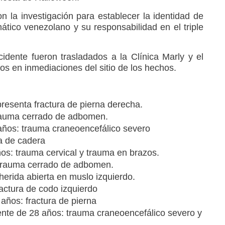
ron la investigación para establecer la identidad de
ático venezolano y su responsabilidad en el triple
idente fueron trasladados a la Clínica Marly y el
dos en inmediaciones del sitio de los hechos.
resenta fractura de pierna derecha.
trauma cerrado de adbomen.
años: trauma craneoencefálico severo
ra de cadera
ños: trauma cervical y trauma en brazos.
 trauma cerrado de adbomen.
erida abierta en muslo izquierdo.
actura de codo izquierdo
años: fractura de pierna
te de 28 años: trauma craneoencefálico severo y