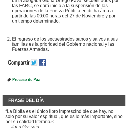
de la abogada Gloria Urrego Pava, secuestrados por
las FARC, se dará inicio a la suspensión de las
operaciones de la Fuerza Pública en dicha área a
partir de las 00:00 horas del 27 de Noviembre y por
un tiempo determinado.
El regreso de los secuestrados sanos y salvos a sus
familias es la prioridad del Gobierno nacional y las
Fuerzas Armadas.
Proceso de Paz
FRASE DEL DÍA
“La Biblia es el único libro imprescindible que hay, no.
solo por su valor espiritual, que es lo más importante, sino
por su calidad literaria»:
—
Juan Gossaín