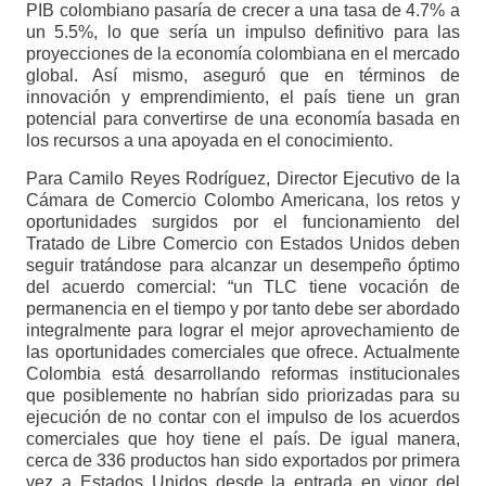
PIB colombiano pasaría de crecer a una tasa de 4.7% a
un 5.5%, lo que sería un impulso definitivo para las
proyecciones de la economía colombiana en el mercado
global. Así mismo, aseguró que en términos de
innovación y emprendimiento, el país tiene un gran
potencial para convertirse de una economía basada en
los recursos a una apoyada en el conocimiento.
Para Camilo Reyes Rodríguez, Director Ejecutivo de la
Cámara de Comercio Colombo Americana, los retos y
oportunidades surgidos por el funcionamiento del
Tratado de Libre Comercio con Estados Unidos deben
seguir tratándose para alcanzar un desempeño óptimo
del acuerdo comercial: “un TLC tiene vocación de
permanencia en el tiempo y por tanto debe ser abordado
integralmente para lograr el mejor aprovechamiento de
las oportunidades comerciales que ofrece. Actualmente
Colombia está desarrollando reformas institucionales
que posiblemente no habrían sido priorizadas para su
ejecución de no contar con el impulso de los acuerdos
comerciales que hoy tiene el país. De igual manera,
cerca de 336 productos han sido exportados por primera
vez a Estados Unidos desde la entrada en vigor del