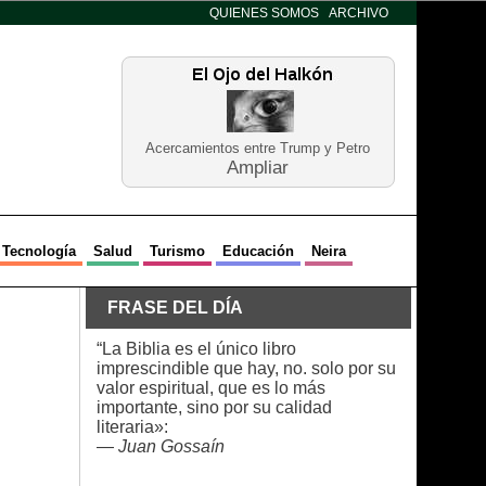
QUIENES SOMOS
ARCHIVO
Acercamientos entre Trump y Petro
Ampliar
Tecnología
Salud
Turismo
Educación
Neira
FRASE DEL DÍA
“La Biblia es el único libro
imprescindible que hay, no. solo por su
valor espiritual, que es lo más
importante, sino por su calidad
literaria»:
—
Juan Gossaín