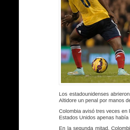
Los estadounidenses abrieron 
Altidore un penal por manos d
Colombia avisó tres veces en l
Estados Unidos apenas había 
En la segunda mitad, Colombi