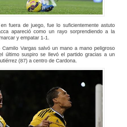
 en fuera de juego, fue lo suficientemente astuto
acca apareció como un rayo sorprendiendo a la
marcar y empatar 1-1.
ero Camilo Vargas salvó un mano a mano peligroso
 último suspiro se llevó el partido gracias a un
utiérrez (87) a centro de Cardona.