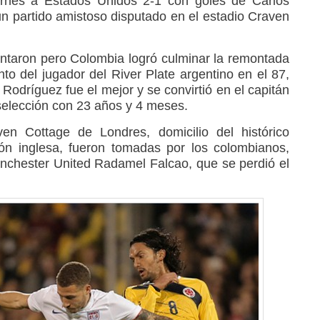
rnes a Estados Unidos 2-1 con goles de Carlos
un partido amistoso disputado en el estadio Craven
ntaron pero Colombia logró culminar la remontada
anto del jugador del River Plate argentino en el 87,
Rodríguez fue el mejor y se convirtió en el capitán
 selección con 23 años y 4 meses.
en Cottage de Londres, domicilio del histórico
ón inglesa, fueron tomadas por los colombianos,
Manchester United Radamel Falcao, que se perdió el