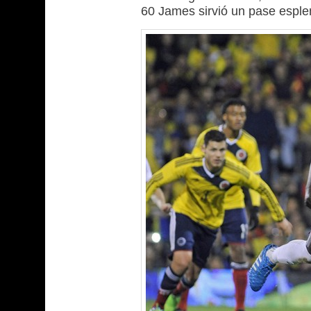
60 James sirvió un pase esplen