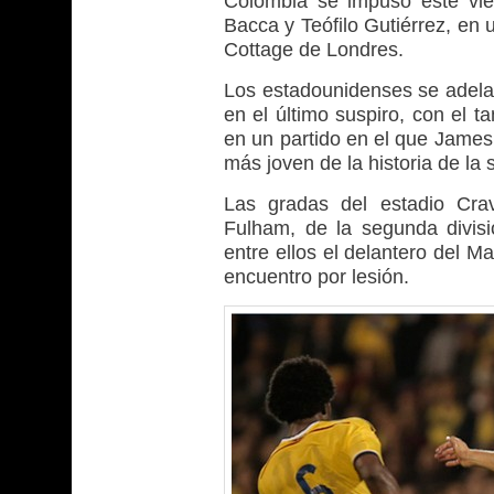
Colombia se impuso este vie
Bacca y Teófilo Gutiérrez, en 
Cottage de Londres.
Los estadounidenses se adela
en el último suspiro, con el t
en un partido en el que James 
más joven de la historia de la
Las gradas del estadio Crav
Fulham, de la segunda divisi
entre ellos el delantero del 
encuentro por lesión.