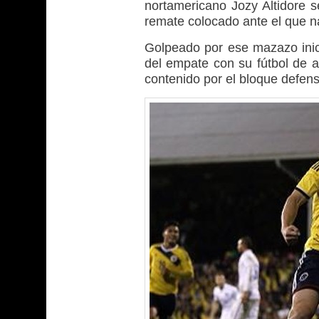
nortamericano Jozy Altidore 
remate colocado ante el que n
Golpeado por ese mazazo inic
del empate con su fútbol de a
contenido por el bloque defen