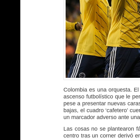
Colombia es una orquesta. E
ascenso futbolístico que le p
pese a presentar nuevas caras
bajas, el cuadro ‘cafetero’ cu
un marcador adverso ante una
Las cosas no se plantearon fá
centro tras un corner derivó 