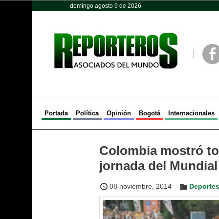
domingo agosto 9 de 2026
Opinión
Política
Deportes
Face
Portada
Política
Opinión
Bogotá
Internacionales
Colombia mostró to
jornada del Mundial
08 noviembre, 2014
Deporte