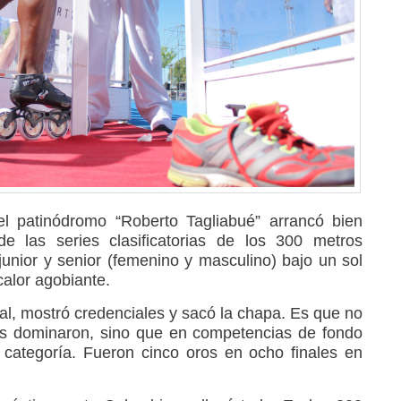
el patinódromo “Roberto Tagliabué” arrancó bien
e las series clasificatorias de los 300 metros
 junior y senior (femenino y masculino) bajo un sol
alor agobiante.
al, mostró credenciales y sacó la chapa. Es que no
ros dominaron, sino que en competencias de fondo
categoría. Fueron cinco oros en ocho finales en