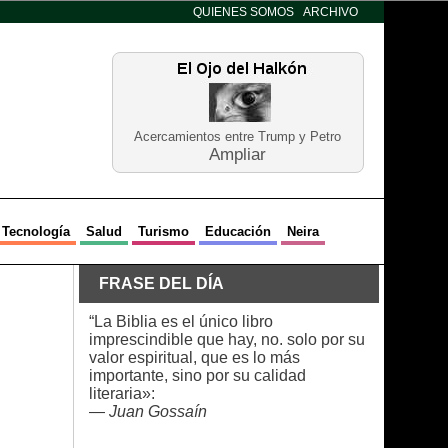
QUIENES SOMOS
ARCHIVO
Acercamientos entre Trump y Petro
Ampliar
Tecnología
Salud
Turismo
Educación
Neira
FRASE DEL DÍA
“La Biblia es el único libro
imprescindible que hay, no. solo por su
valor espiritual, que es lo más
importante, sino por su calidad
literaria»:
—
Juan Gossaín