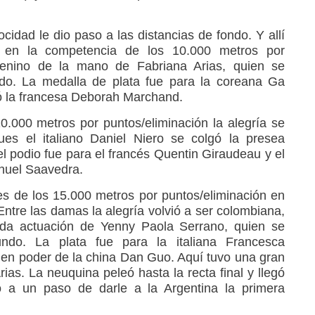
ocidad le dio paso a las distancias de fondo. Y allí
en la competencia de los 10.000 metros por
emenino de la mano de Fabriana Arias, quien se
o. La medalla de plata fue para la coreana Ga
ó la francesa Deborah Marchand.
0.000 metros por puntos/eliminación la alegría se
ues el italiano Daniel Niero se colgó la presea
l podio fue para el francés Quentin Giraudeau y el
nuel Saavedra.
les de los 15.000 metros por puntos/eliminación en
ntre las damas la alegría volvió a ser colombiana,
nda actuación de Yenny Paola Serrano, quien se
do. La plata fue para la italiana Francesca
ó en poder de la china Dan Guo. Aquí tuvo una gran
rias. La neuquina peleó hasta la recta final y llegó
o a un paso de darle a la Argentina la primera