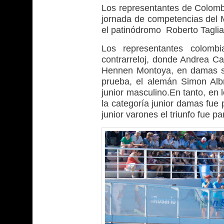
Los representantes de Colombi
jornada de competencias del M
el patinódromo Roberto Tagli
Los representantes colomb
contrarreloj, donde Andrea Ca
Hennen Montoya, en damas se
prueba, el alemán Simon Albr
junior masculino.En tanto, en 
la categoría junior damas fue
junior varones el triunfo fue pa