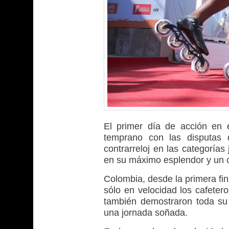
El primer día de acción en 
temprano con las disputas d
contrarreloj en las categorías
en su máximo esplendor y un c
Colombia, desde la primera fin
sólo en velocidad los cafete
también demostraron toda su 
una jornada soñada.