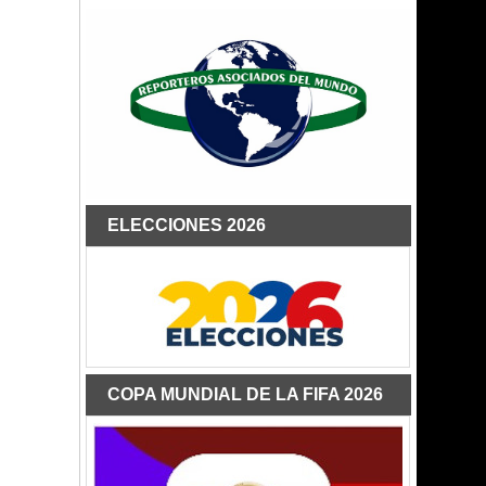
ELECCIONES 2026
COPA MUNDIAL DE LA FIFA 2026