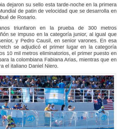
a dejaron su sello esta tarde-noche en la primera
undial de patin de velocidad que se desarrolla en
abué de Rosario.
ianos triunfaron en la prueba de 300 metros
ñón se impuso en la categoría junior, al igual que
nior, y Pedro Causil, en senior varones. En esa
etch se adjudicó el primer lugar en la categoría
los 10 mil metros eliminatorios, el primer puesto en
 para la colombiana Fabiana Arias, mientras que en
ra el italiano Daniel Niero.