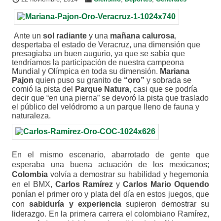
Ante un
sol radiante
y una
mañana calurosa
,
despertaba el estado de Veracruz, una dimensión que
presagiaba un buen augurio, ya que se sabía que
tendríamos la participación de nuestra campeona
Mundial y Olímpica en toda su dimensión.
Mariana
Pajon
quien puso su granito de
“oro”
y sobrada se
comió la pista del
Parque Natura
, casi que se podría
decir que “en una pierna” se devoró la pista que traslado
el público del velódromo a un parque lleno de fauna y
naturaleza.
En el mismo escenario, abarrotado de gente que
esperaba una buena actuación de los mexicanos;
Colombia
volvía a demostrar su habilidad y hegemonía
en el BMX,
Carlos Ramírez
y
Carlos Mario Oquendo
ponían el primer oro y plata del día en estos juegos, que
con
sabiduría y experiencia
supieron demostrar su
liderazgo. En la primera carrera el colombiano Ramírez,