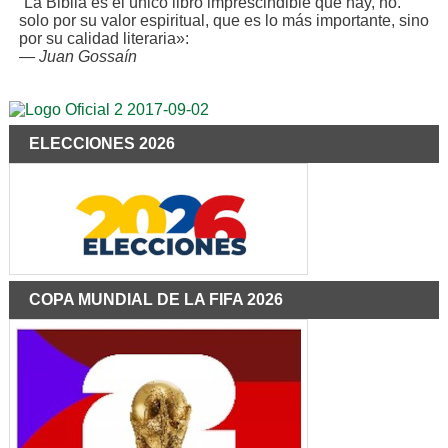
“La Biblia es el único libro imprescindible que hay, no.
solo por su valor espiritual, que es lo más importante, sino
por su calidad literaria»:
—
Juan Gossaín
ELECCIONES 2026
COPA MUNDIAL DE LA FIFA 2026